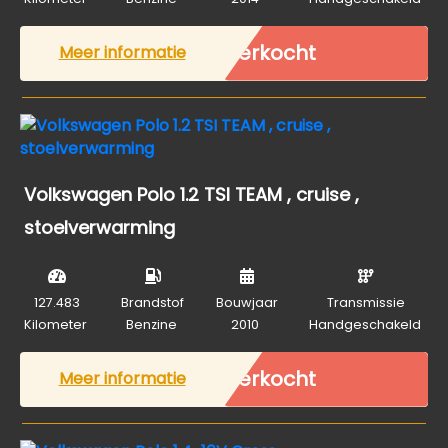
Verkocht
Meer informatie
Volkswagen Polo 1.2 TSI TEAM , cruise ,
stoelverwarming
127.483
Brandstof
Bouwjaar
Transmissie
Kilometer
Benzine
2010
Handgeschakeld
Verkocht
Meer informatie