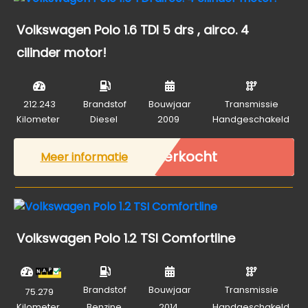
Volkswagen Polo 1.6 TDI 5 drs , airco. 4
cilinder motor!
212.243
Brandstof
Bouwjaar
Transmissie
Kilometer
Diesel
2009
Handgeschakeld
Verkocht
Meer informatie
Volkswagen Polo 1.2 TSI Comfortline
Brandstof
Bouwjaar
Transmissie
75.279
Kilometer
Benzine
2014
Handgeschakeld