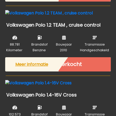
Volkswagen Polo 1.2 TEAM , cruise control
88.781
Brandstof
Bouwjaar
Transmissie
Kilometer
Benzine
2010
Handgeschakeld
Verkocht
Meer informatie
Volkswagen Polo 1.4-16V Cross
102.573
Brandstof
Bouwjaar
Transmissie