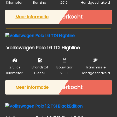
Kilometer
Benzine
2010
Handgeschakeld
Verkocht
Meer informatie
Volkswagen Polo 1.6 TDI Highline
215.109
Brandstof
Bouwjaar
Transmissie
Kilometer
Diesel
2010
Handgeschakeld
Verkocht
Meer informatie