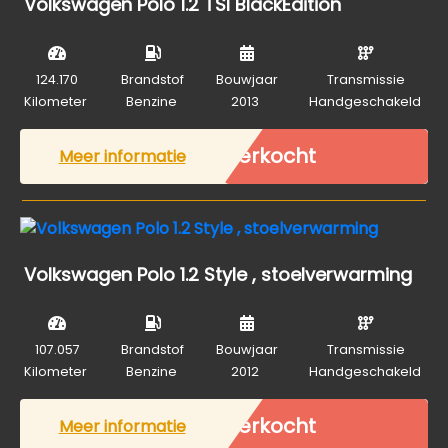
Volkswagen Polo 1.2 TSI BlackEdition
124.170
Brandstof
Bouwjaar
Transmissie
Kilometer
Benzine
2013
Handgeschakeld
Verkocht
Meer informatie
Volkswagen Polo 1.2 Style , stoelverwarming
107.057
Brandstof
Bouwjaar
Transmissie
Kilometer
Benzine
2012
Handgeschakeld
Verkocht
Meer informatie