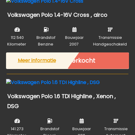
Volkswagen Polo 1.4-16V Cross , airco
112.540
Brandstof
Bouwjaar
Transmissie
Kilometer
Benzine
2007
Handgeschakeld
Verkocht
Meer informatie
Volkswagen Polo 1.6 TDI Highline , Xenon ,
DSG
141.273
Brandstof
Bouwjaar
Transmissie