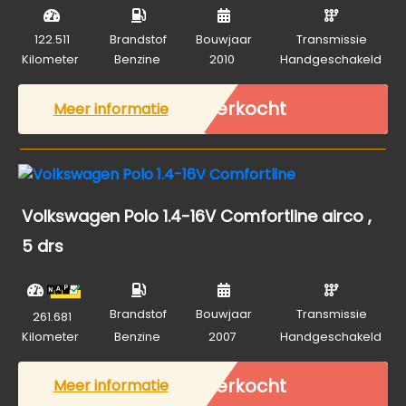
122.511
Brandstof
Bouwjaar
Transmissie
Kilometer
Benzine
2010
Handgeschakeld
Verkocht
Meer informatie
Volkswagen Polo 1.4-16V Comfortline airco ,
5 drs
Brandstof
Bouwjaar
Transmissie
261.681
Kilometer
Benzine
2007
Handgeschakeld
Verkocht
Meer informatie