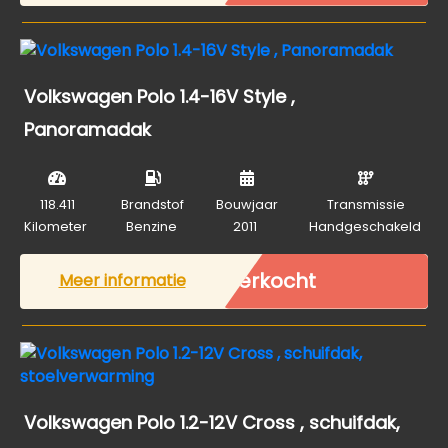
Volkswagen Polo 1.4-16V Style ,
Panoramadak
118.411
Brandstof
Bouwjaar
Transmissie
Kilometer
Benzine
2011
Handgeschakeld
Verkocht
Meer informatie
Volkswagen Polo 1.2-12V Cross , schuifdak,