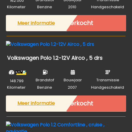
162.000
Kilometer
Benzine
2010
Handgeschakeld
Verkocht
Meer informatie
Volkswagen Polo 1.2-12V Airco , 5 drs
Brandstof
Bouwjaar
Transmissie
148.799
Kilometer
Benzine
2007
Handgeschakeld
Verkocht
Meer informatie