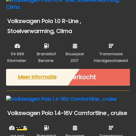
Volkswagen Polo 1.0 R-Line ,
Stoelverwarming, Clima
54.999
Brandstof
Bouwjaar
Transmissie
Kilometer
Benzine
2017
Handgeschakeld
Verkocht
Meer informatie
Volkswagen Polo 1.4-16V Comfortline , cruise
Brandstof
Bouwjaar
Transmissie