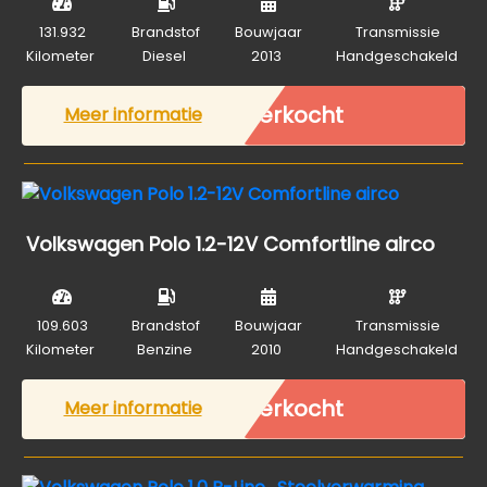
131.932
Brandstof
Bouwjaar
Transmissie
Kilometer
Diesel
2013
Handgeschakeld
Verkocht
Meer informatie
Volkswagen Polo 1.2-12V Comfortline airco
109.603
Brandstof
Bouwjaar
Transmissie
Kilometer
Benzine
2010
Handgeschakeld
Verkocht
Meer informatie