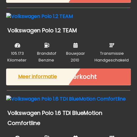
Volkswagen Polo 1.2 TEAM
105.173
Brandstof
Bouwjaar
Transmissie
Kilometer
Benzine
2010
Handgeschakeld
Verkocht
Meer informatie
Volkswagen Polo 1.6 TDI BlueMotion
Comfortline