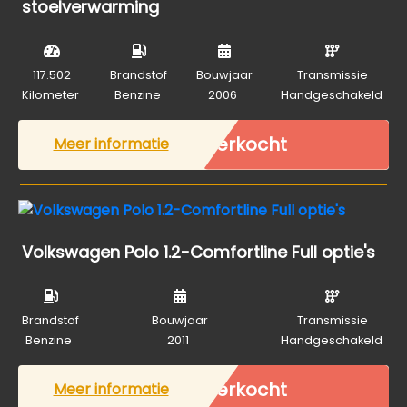
stoelverwarming
117.502
Brandstof
Bouwjaar
Transmissie
Kilometer
Benzine
2006
Handgeschakeld
Verkocht
Meer informatie
Volkswagen Polo 1.2-Comfortline Full optie's
Brandstof
Bouwjaar
Transmissie
Benzine
2011
Handgeschakeld
Verkocht
Meer informatie