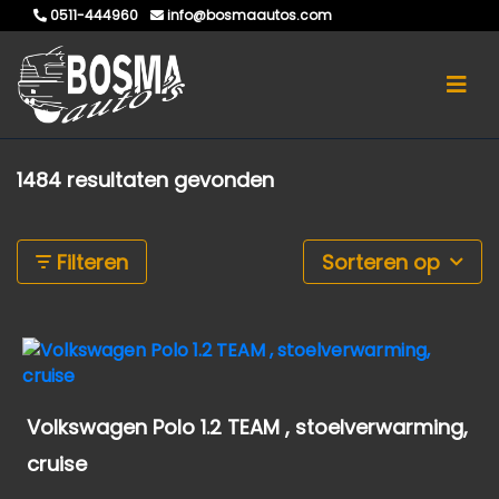
0511-444960
info@bosmaautos.com
1484 resultaten gevonden
Filteren
Sorteren op
Volkswagen Polo 1.2 TEAM , stoelverwarming,
cruise