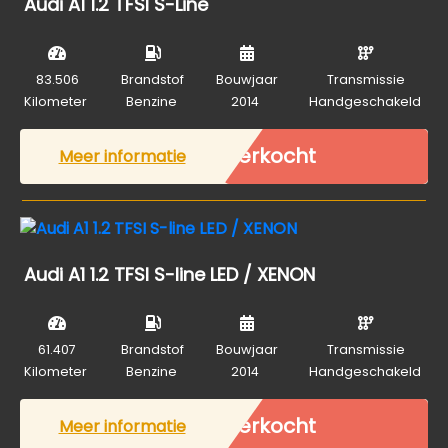
Audi A1 1.2 TFSI S-Line
83.506
Brandstof
Bouwjaar
Transmissie
Kilometer
Benzine
2014
Handgeschakeld
Verkocht
Meer informatie
Audi A1 1.2 TFSI S-line LED / XENON
61.407
Brandstof
Bouwjaar
Transmissie
Kilometer
Benzine
2014
Handgeschakeld
Verkocht
Meer informatie