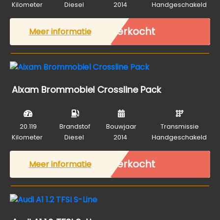
Kilometer
Diesel
2014
Handgeschakeld
Verkocht
Meer informatie
Aixam Brommobiel Crossline Pack
20.119
Brandstof
Bouwjaar
Transmissie
Kilometer
Diesel
2014
Handgeschakeld
Verkocht
Meer informatie