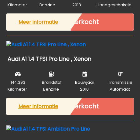
Kilometer
Benzine
2013
Handgeschakeld
Verkocht
Meer informatie
Audi A1 1.4 TFSI Pro Line , Xenon
144.393
Brandstof
Bouwjaar
Transmissie
Kilometer
Benzine
2010
Automaat
Verkocht
Meer informatie