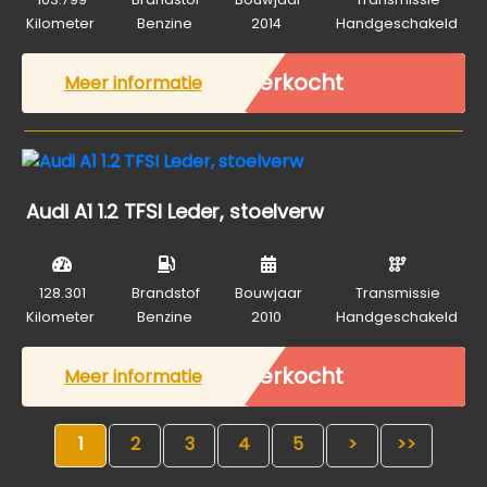
Kilometer
Benzine
2014
Handgeschakeld
Verkocht
Meer informatie
Audi A1 1.2 TFSI Leder, stoelverw
128.301
Brandstof
Bouwjaar
Transmissie
Kilometer
Benzine
2010
Handgeschakeld
Verkocht
Meer informatie
1
2
3
4
5
>
>>