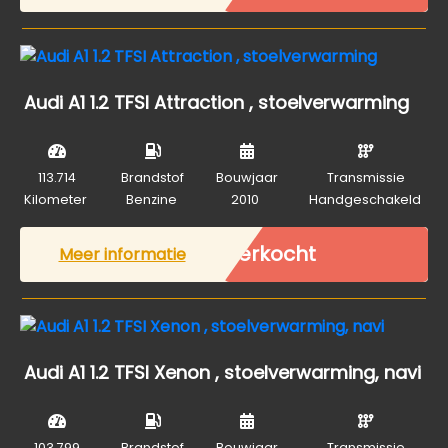
Audi A1 1.2 TFSI Attraction , stoelverwarming
113.714
Brandstof
Bouwjaar
Transmissie
Kilometer
Benzine
2010
Handgeschakeld
Verkocht
Meer informatie
Audi A1 1.2 TFSI Xenon , stoelverwarming, navi
103.799
Brandstof
Bouwjaar
Transmissie