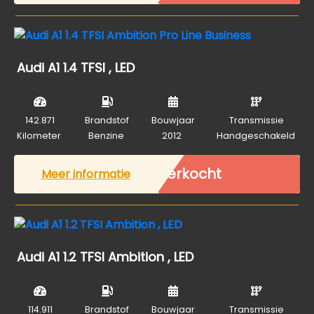
Audi A1 1.4 TFSI , LED
142.871
Brandstof
Bouwjaar
Transmissie
Kilometer
Benzine
2012
Handgeschakeld
Verkocht
Meer informatie
Audi A1 1.2 TFSI Ambition , LED
114.911
Brandstof
Bouwjaar
Transmissie