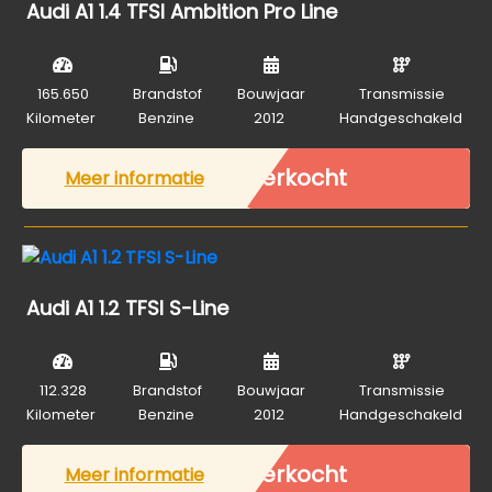
Audi A1 1.4 TFSI Ambition Pro Line
165.650
Brandstof
Bouwjaar
Transmissie
Kilometer
Benzine
2012
Handgeschakeld
Verkocht
Meer informatie
Audi A1 1.2 TFSI S-Line
112.328
Brandstof
Bouwjaar
Transmissie
Kilometer
Benzine
2012
Handgeschakeld
Verkocht
Meer informatie