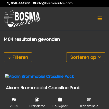
0511-444960
info@bosmaautos.com
1484 resultaten gevonden
Filteren
Sorteren op
Aixam Brommobiel Crossline Pack
20.119
Brandstof
Bouwjaar
Transmissie