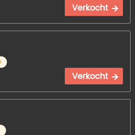
Verkocht
d
Verkocht