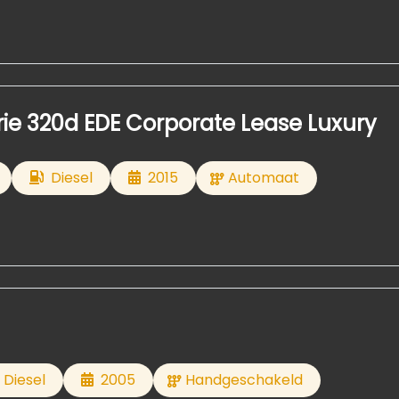
ie 320d EDE Corporate Lease Luxury
Diesel
2015
Automaat
Diesel
2005
Handgeschakeld