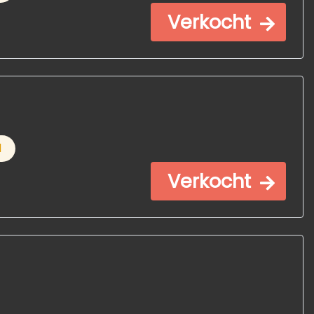
Verkocht
d
Verkocht