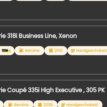
e 318i Business Line, Xenon
Benzine
2010
Handgeschakel
e Coupé 335i High Executive , 305 PK
Benzine
2008
Handgeschakeld