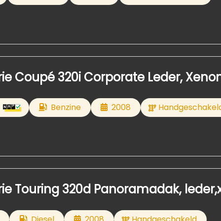
ie Coupé 320i Corporate Leder, Xeno
Benzine
2008
Handgeschakel
ie Touring 320d Panoramadak, leder
Diesel
2008
Handgeschakeld