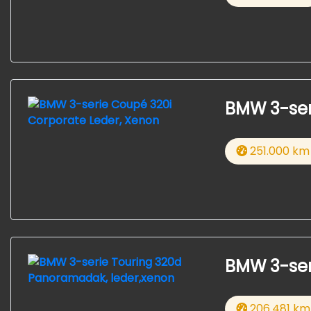
BMW 3-ser
251.000 km
BMW 3-ser
206.481 km