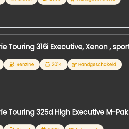
e Touring 316i Executive, Xenon , spor
Benzine
2014
Handgeschakeld
e Touring 325d High Executive M-Pakket