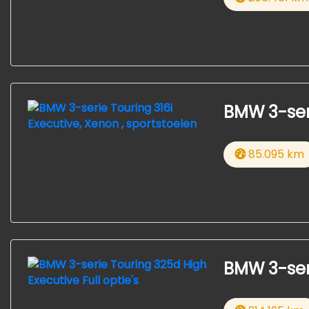
BMW 3-seri
85.095 km
BMW 3-seri