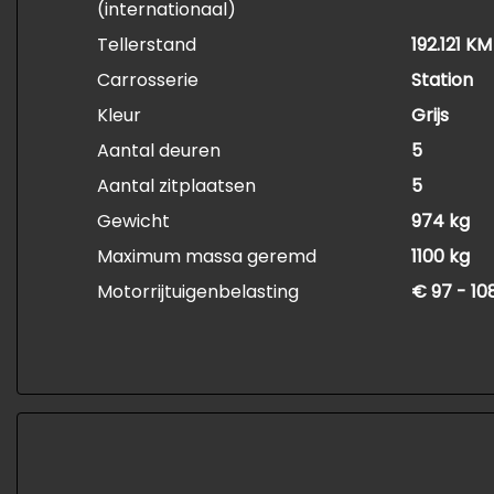
(internationaal)
Tellerstand
192.121 KM
Carrosserie
Station
Kleur
Grijs
Aantal deuren
5
Aantal zitplaatsen
5
Gewicht
974 kg
Maximum massa geremd
1100 kg
Motorrijtuigenbelasting
€ 97 - 10