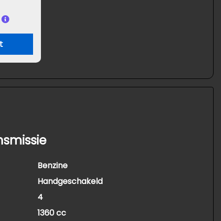
t
nsmissie
Benzine
Handgeschakeld
4
1360 cc