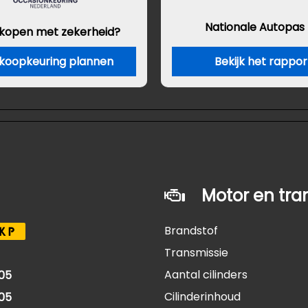
Nationale Autopas
 kopen met zekerheid?
koopkeuring plannen
Bekijk het rappor
Motor en tra
Brandstof
KP
Transmissie
Aantal cilinders
05
Cilinderinhoud
05