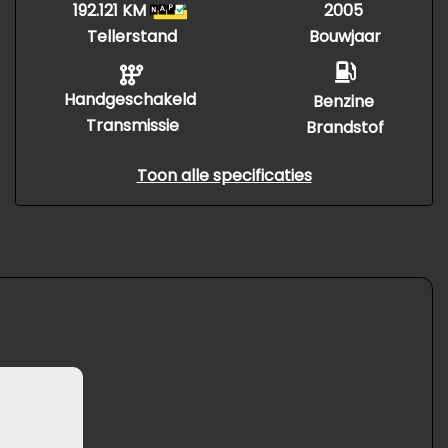
192.121 KM
2005
Tellerstand
Bouwjaar
Handgeschakeld
Benzine
Transmissie
Brandstof
Toon alle specificaties