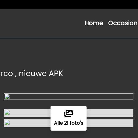
Home
Occasion
 airco , nieuwe APK
Alle 21 foto's