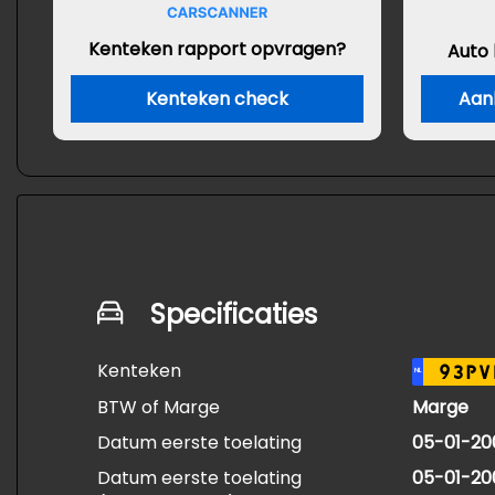
Kenteken rapport opvragen?
Auto
Kenteken check
Aan
Specificaties
Kenteken
93PV
NL
BTW of Marge
Marge
Datum eerste toelating
05-01-20
Datum eerste toelating
05-01-20