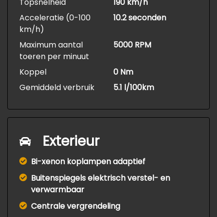
Topsnelheid
190 km/h
Acceleratie (0-100
10.2 seconden
km/h)
Maximum aantal
5000 RPM
toeren per minuut
Koppel
0 Nm
Gemiddeld verbruik
5.1 l/100km
Exterieur
Bi-xenon koplampen adaptief
Buitenspiegels elektrisch verstel- en
verwarmbaar
Centrale vergrendeling