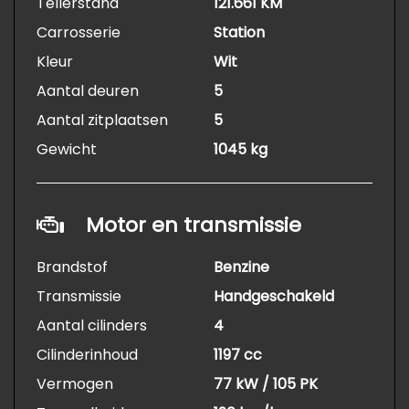
Tellerstand
121.661 KM
Carrosserie
Station
Kleur
Wit
Aantal deuren
5
Aantal zitplaatsen
5
Gewicht
1045 kg
Motor en transmissie
Brandstof
Benzine
Transmissie
Handgeschakeld
Aantal cilinders
4
Cilinderinhoud
1197 cc
Vermogen
77 kW / 105 PK