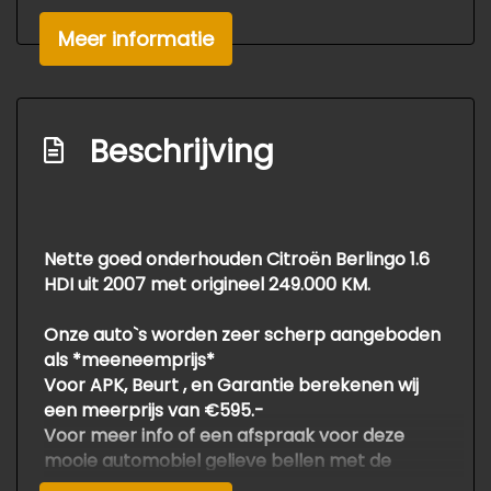
Meer informatie
Beschrijving
Nette goed onderhouden Citroën Berlingo 1.6
HDI uit 2007 met origineel 249.000 KM.
Onze auto`s worden zeer scherp aangeboden
als *meeneemprijs*
Voor APK, Beurt , en Garantie berekenen wij
een meerprijs van €595.-
Voor meer info of een afspraak voor deze
mooie automobiel gelieve bellen met de
verkoop