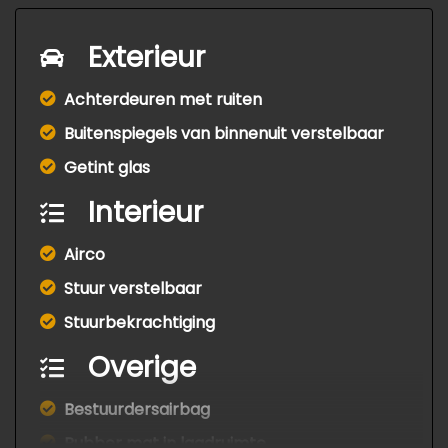
Exterieur
Achterdeuren met ruiten
Buitenspiegels van binnenuit verstelbaar
Getint glas
Interieur
Airco
Stuur verstelbaar
Stuurbekrachtiging
Overige
Bestuurdersairbag
Rubber mat in laadruimte