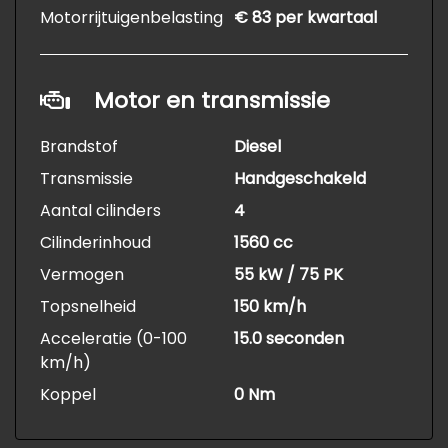
Motorrijtuigenbelasting
€ 83 per kwartaal
Motor en transmissie
Brandstof
Diesel
Transmissie
Handgeschakeld
Aantal cilinders
4
Cilinderinhoud
1560 cc
Vermogen
55 kW / 75 PK
Topsnelheid
150 km/h
Acceleratie (0-100
15.0 seconden
km/h)
Koppel
0 Nm