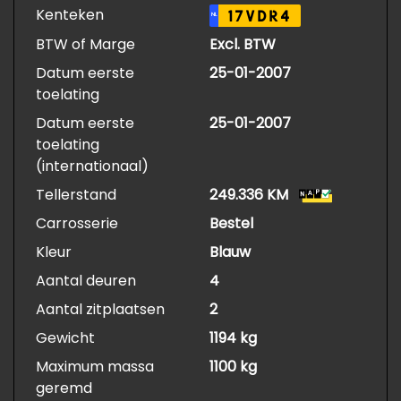
Kenteken
17VDR4
NL
BTW of Marge
Excl. BTW
Datum eerste
25-01-2007
toelating
Datum eerste
25-01-2007
toelating
(internationaal)
Tellerstand
249.336 KM
Carrosserie
Bestel
Kleur
Blauw
Aantal deuren
4
Aantal zitplaatsen
2
Gewicht
1194 kg
Maximum massa
1100 kg
geremd