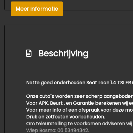
Meer informatie
Beschrijving
Nette goed onderhouden Seat Leon 1.4 TSI FR u
Onze auto`s worden zeer scherp aangeboden
Voor APK, Beurt , en Garantie berekenen wij 
Voor meer info of een afspraak voor deze mo
Druk en zetfouten voorbehouden.
Om teleurstelling te voorkomen adviseren wij
Wiep Bosma: 06 53494342.