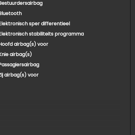
Bestuurdersairbag
Bluetooth
Elektronisch sper differentieel
Elektronisch stabiliteits programma
Hoofd airbag(s) voor
Knie airbag(s)
Passagiersairbag
Zij airbag(s) voor