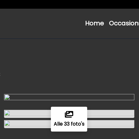
Home
Occasion
s
Alle 33 foto's