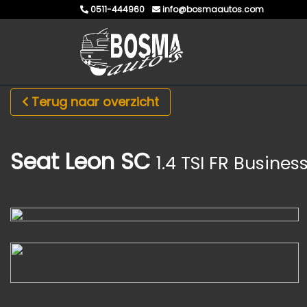
0511-444960
info@bosmaautos.com
Terug naar overzicht
Seat Leon SC
1.4 TSI FR Busines