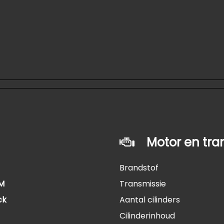
Motor en tra
Brandstof
KM
Transmissie
ck
Aantal cilinders
Cilinderinhoud