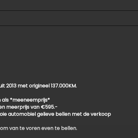
it 2013 met origineel 137.000KM.
 als *meeneemprijs*
een meerprijs van €595.-
oie automobiel gelieve bellen met de verkoop
 om van te voren even te bellen.