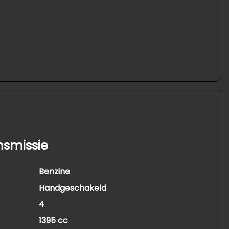
nsmissie
Benzine
Handgeschakeld
4
1395 cc