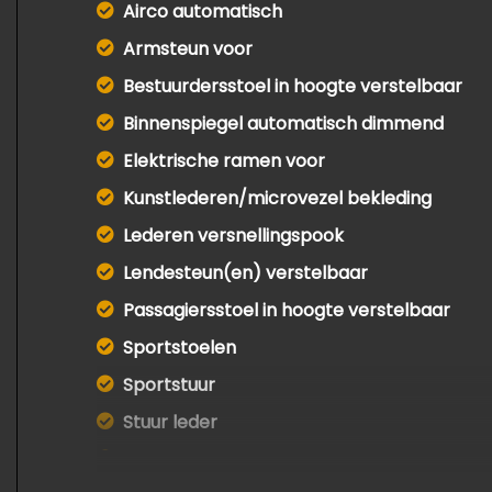
Airco automatisch
Armsteun voor
Bestuurdersstoel in hoogte verstelbaar
Binnenspiegel automatisch dimmend
Elektrische ramen voor
Kunstlederen/microvezel bekleding
Lederen versnellingspook
Lendesteun(en) verstelbaar
Passagiersstoel in hoogte verstelbaar
Sportstoelen
Sportstuur
Stuur leder
Voorstoelen verwarmd