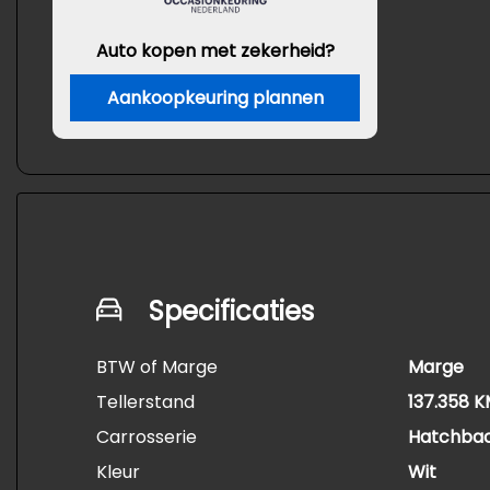
Auto kopen met zekerheid?
Aankoopkeuring plannen
Specificaties
BTW of Marge
Marge
Tellerstand
137.358 
Carrosserie
Hatchba
Kleur
Wit