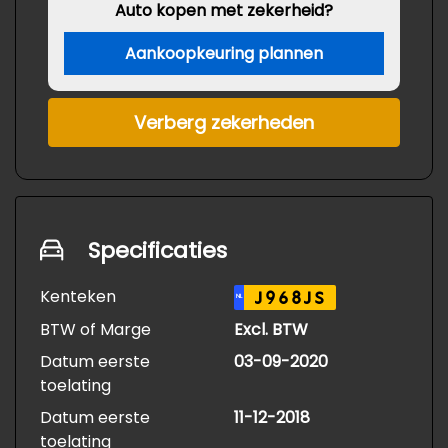
Auto kopen met zekerheid?
Aankoopkeuring plannen
Verberg zekerheden
Specificaties
Kenteken
J968JS
NL
BTW of Marge
Excl. BTW
Datum eerste
03-09-2020
toelating
Datum eerste
11-12-2018
toelating