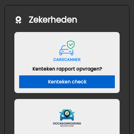
Zekerheden
Kenteken rapport opvragen?
Kenteken check