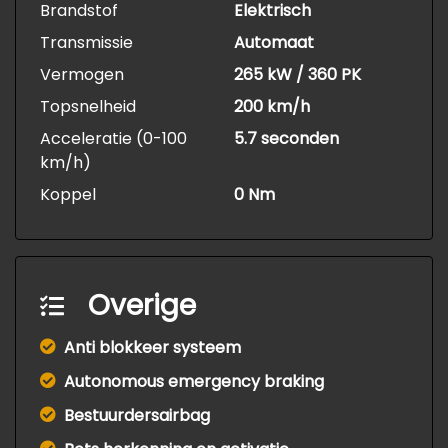
Brandstof
Elektrisch
Transmissie
Automaat
Vermogen
265 kW / 360 PK
Topsnelheid
200 km/h
Acceleratie (0-100
5.7 seconden
km/h)
Koppel
0 Nm
Overige
Anti blokkeer systeem
Autonomous emergency braking
Bestuurdersairbag