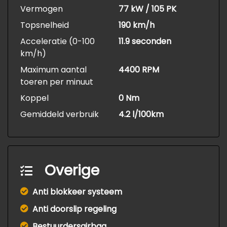
Vermogen
77 kW / 105 PK
Topsnelheid
190 km/h
Acceleratie (0-100
11.9 seconden
km/h)
Maximum aantal
4400 RPM
toeren per minuut
Koppel
0 Nm
Gemiddeld verbruik
4.2 l/100km
Overige
Anti blokkeer systeem
Anti doorslip regeling
Bestuurdersairbag