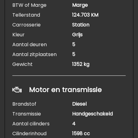
BTW of Marge
Marge
Tellerstand
124.703 KM
Carrosserie
Station
Kleur
Grijs
Aantal deuren
5
Aantal zitplaatsen
5
Gewicht
1352 kg
Motor en transmissie
Brandstof
Diesel
Transmissie
Handgeschakeld
Aantal cilinders
4
Cilinderinhoud
1598 cc