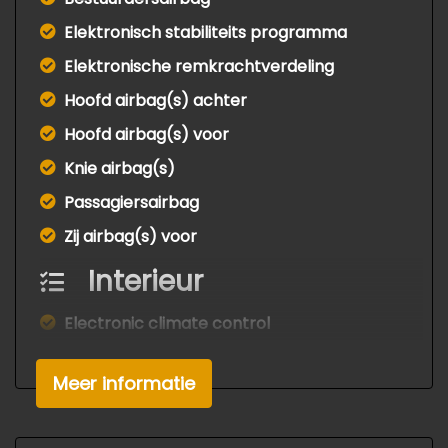
Elektronisch stabiliteits programma
Elektronische remkrachtverdeling
Hoofd airbag(s) achter
Hoofd airbag(s) voor
Knie airbag(s)
Passagiersairbag
Zij airbag(s) voor
Interieur
Electronic climate control
Elektrische ramen voor en achter
Meer informatie
Lendesteun(en) verstelbaar
Stuur en versnellingspook (kunst)leder