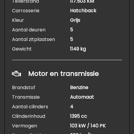
Tellerstand
117.503 KM
Carrosserie
Hatchback
Kleur
Grijs
Aantal deuren
5
Aantal zitplaatsen
5
Gewicht
1149 kg
Motor en transmissie
Brandstof
Benzine
Transmissie
Automaat
Aantal cilinders
4
Cilinderinhoud
1395 cc
Vermogen
103 kW / 140 PK