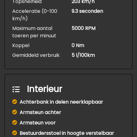
Topsnelheid
203 km/h
Acceleratie (0-100
9.3 seconden
km/h)
Maximum aantal
5000 RPM
toeren per minuut
Koppel
0 Nm
Gemiddeld verbruik
5 l/100km
Interieur
Achterbank in delen neerklapbaar
Armsteun achter
Armsteun voor
Bestuurdersstoel in hoogte verstelbaar