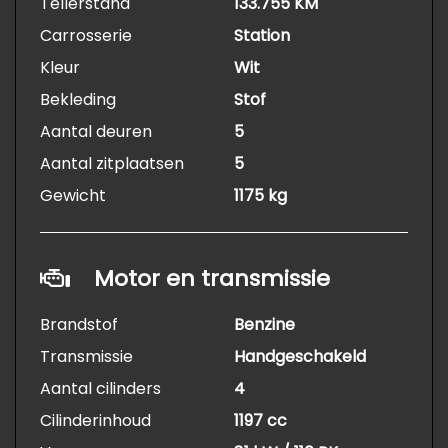
Tellerstand
133.755 KM
Carrosserie
Station
Kleur
Wit
Bekleding
Stof
Aantal deuren
5
Aantal zitplaatsen
5
Gewicht
1175 kg
Motor en transmissie
Brandstof
Benzine
Transmissie
Handgeschakeld
Aantal cilinders
4
Cilinderinhoud
1197 cc