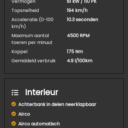
Vermogen
81 kW / 110 PK
Topsnelheid
194 km/h
Acceleratie (0-100
10.3 seconden
km/h)
Maximum aantal
4500 RPM
toeren per minuut
Koppel
175 Nm
Gemiddeld verbruik
4.9 l/100km
Interieur
Achterbank in delen neerklapbaar
Airco
Airco automatisch