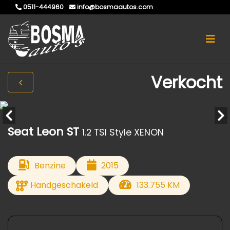
0511-444960
info@bosmaautos.com
Verkocht
Seat Leon ST
1.2 TSI Style XENON
Benzine
2015
Handgeschakeld
133.755 KM