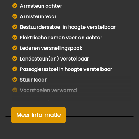
Armsteun achter
Armsteun voor
Bestuurdersstoel in hoogte verstelbaar
Elektrische ramen voor en achter
Lederen versnellingspook
Lendesteun(en) verstelbaar
Passagiersstoel in hoogte verstelbaar
Stuur leder
Voorstoelen verwarmd
Overige
Meer informatie
Anti blokkeer systeem
Bestuurdersairbag
Bluetooth