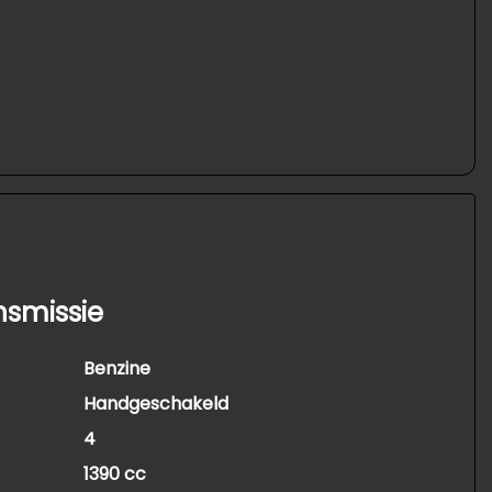
nsmissie
Benzine
Handgeschakeld
4
1390 cc