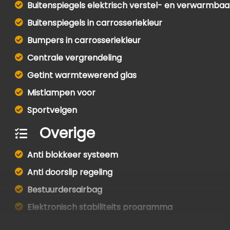
Buitenspiegels elektrisch verstel- en verwarmbaa
Buitenspiegels in carrosseriekleur
Bumpers in carrosseriekleur
Centrale vergrendeling
Getint warmtewerend glas
Mistlampen voor
Sportvelgen
Overige
Anti blokkeer systeem
Anti doorslip regeling
Bestuurdersairbag
Elektronisch stabiliteits programma
Elektronische remkrachtverdeling