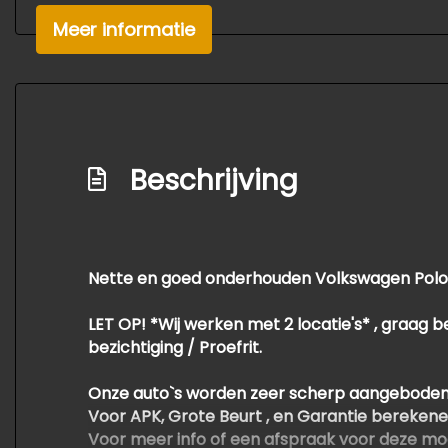
Meer informatie
Beschrijving
Nette en goed onderhouden Volkswagen Polo 1.4
LET OP! *Wij werken met 2 locatie's* , graag b
bezichtiging / Proefrit.
Onze auto`s worden zeer scherp aangeboden
Voor APK, Grote Beurt , en Garantie berekene
Voor meer info of een afspraak voor deze mo