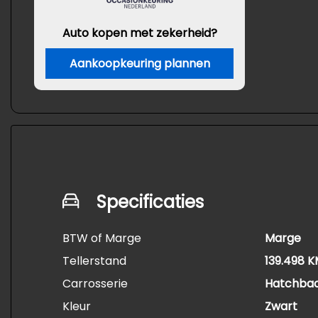
Auto kopen met zekerheid?
Aankoopkeuring plannen
Specificaties
BTW of Marge
Marge
Tellerstand
139.498 
Carrosserie
Hatchba
Kleur
Zwart