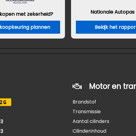
Nationale Autopas
 kopen met zekerheid?
koopkeuring plannen
Bekijk het rappor
Motor en tra
Brandstof
2G
Transmissie
Aantal cilinders
13
Cilinderinhoud
13