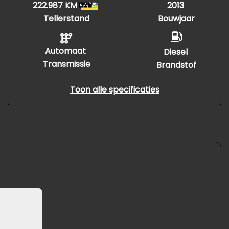
222.987 KM
2013
Tellerstand
Bouwjaar
Automaat
Diesel
Transmissie
Brandstof
Toon alle specificaties