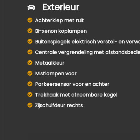
Exterieur
Achterklep met ruit
Bi-xenon koplampen
Buitenspiegels elektrisch verstel- en ver
Centrale vergrendeling met afstandsbedi
Metaalkleur
Mistlampen voor
Parkeersensor voor en achter
Trekhaak met afneembare kogel
Zijschuifdeur rechts