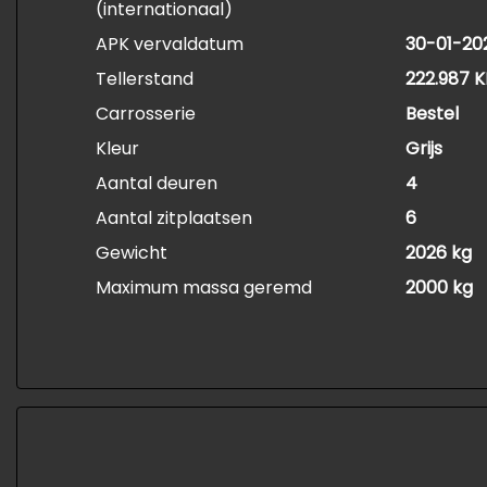
(internationaal)
APK vervaldatum
30-01-20
Tellerstand
222.987 
Carrosserie
Bestel
Kleur
Grijs
Aantal deuren
4
Aantal zitplaatsen
6
Gewicht
2026 kg
Maximum massa geremd
2000 kg