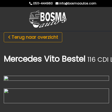
0511-444960
info@bosmaautos.com
Terug naar overzicht
Mercedes Vito Bestel
116 CDI