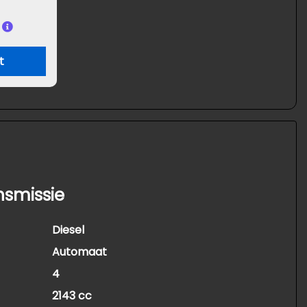
t
nsmissie
Diesel
Automaat
4
2143 cc