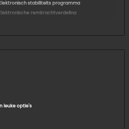
Elektronisch stabiliteits programma
Elektronische remkrachtverdeling
 leuke optie's