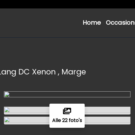
Home
Occasion
 Lang DC Xenon , Marge
Alle 22 foto's