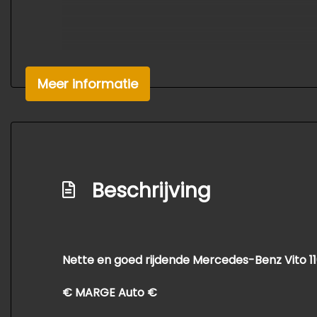
Meer informatie
Beschrijving
Nette en goed rijdende Mercedes-Benz Vito 116
€ MARGE Auto €