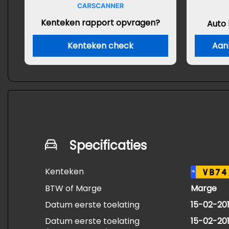
Kenteken rapport opvragen?
Auto
Kenteken check
Aan
Specificaties
Kenteken
VB74
NL
BTW of Marge
Marge
Datum eerste toelating
15-02-20
Datum eerste toelating
15-02-20