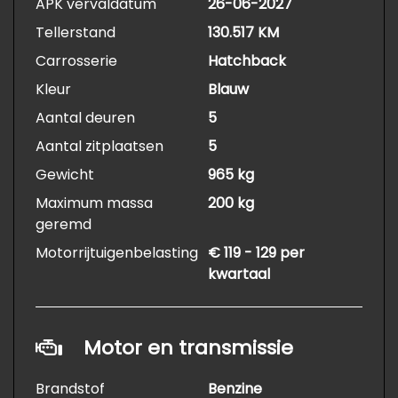
APK vervaldatum
26-06-2027
Tellerstand
130.517 KM
Carrosserie
Hatchback
Kleur
Blauw
Aantal deuren
5
Aantal zitplaatsen
5
Gewicht
965 kg
Maximum massa
200 kg
geremd
Motorrijtuigenbelasting
€ 119 - 129 per
kwartaal
Motor en transmissie
Brandstof
Benzine