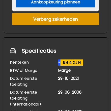
Aankoopkeuring plannen
Verberg zekerheden
Specificaties
Kenteken
N442JH
NL
BTW of Marge
Marge
Datum eerste
29-10-2021
toelating
Datum eerste
29-08-2008
toelating
(internationaal)