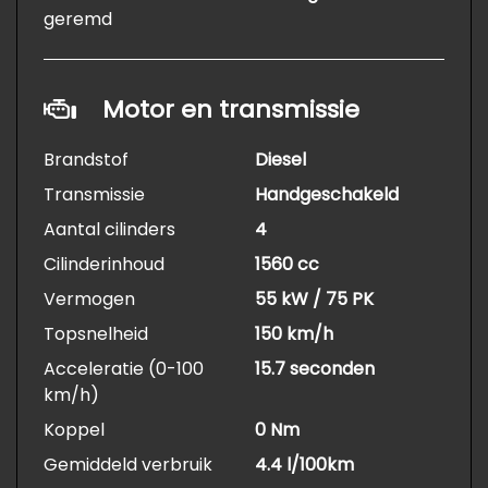
geremd
Motor en transmissie
Brandstof
Diesel
Transmissie
Handgeschakeld
Aantal cilinders
4
Cilinderinhoud
1560 cc
Vermogen
55 kW / 75 PK
Topsnelheid
150 km/h
Acceleratie (0-100
15.7 seconden
km/h)
Koppel
0 Nm
Gemiddeld verbruik
4.4 l/100km