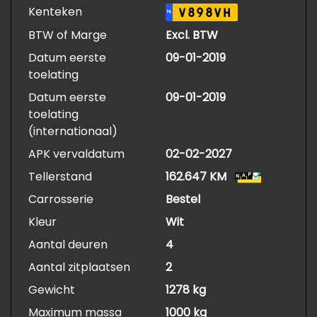
Kenteken
V898VH
NL
BTW of Marge
Excl. BTW
Datum eerste
09-01-2019
toelating
Datum eerste
09-01-2019
toelating
(internationaal)
APK vervaldatum
02-02-2027
Tellerstand
162.647 KM
Carrosserie
Bestel
Kleur
Wit
Aantal deuren
4
Aantal zitplaatsen
2
Gewicht
1278 kg
Maximum massa
1000 kg