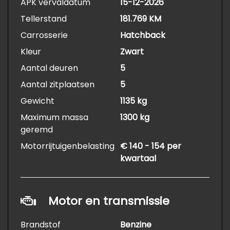
APK vervaldatum
15-12-2026
Tellerstand
181.769 KM
Carrosserie
Hatchback
Kleur
Zwart
Aantal deuren
5
Aantal zitplaatsen
5
Gewicht
1135 kg
Maximum massa
1300 kg
geremd
Motorrijtuigenbelasting
€ 140 - 154 per
kwartaal
Motor en transmissie
Brandstof
Benzine