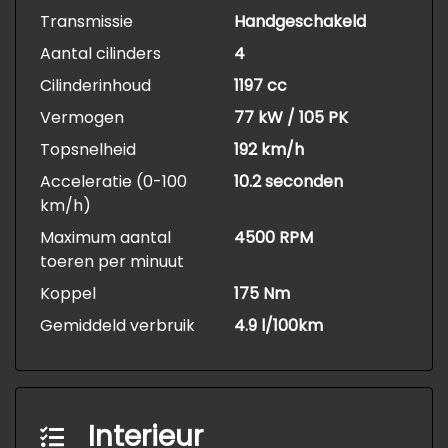
Transmissie
Handgeschakeld
Aantal cilinders
4
Cilinderinhoud
1197 cc
Vermogen
77 kW / 105 PK
Topsnelheid
192 km/h
Acceleratie (0-100
10.2 seconden
km/h)
Maximum aantal
4500 RPM
toeren per minuut
Koppel
175 Nm
Gemiddeld verbruik
4.9 l/100km
Interieur