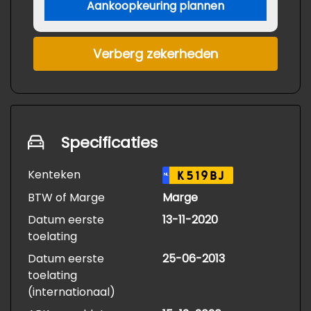
Aankoopkeuring plannen
Verberg zekerheden
Specificaties
Kenteken
K519BJ
NL
BTW of Marge
Marge
Datum eerste
13-11-2020
toelating
Datum eerste
25-06-2013
toelating
(internationaal)