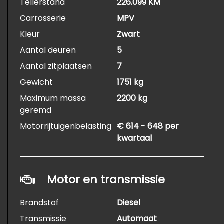
Tellerstand
226.099 KM
Carrosserie
MPV
Kleur
Zwart
Aantal deuren
5
Aantal zitplaatsen
7
Gewicht
1751 kg
Maximum massa
2200 kg
geremd
Motorrijtuigenbelasting
€ 614 - 648 per
kwartaal
Motor en transmissie
Brandstof
Diesel
Transmissie
Automaat