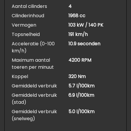
Aantal cilinders
4
Cilinderinhoud
1968 cc
Vermogen
103 kW / 140 PK
Topsnelheid
191 km/h
Acceleratie (0-100
10.9 seconden
km/h)
Maximum aantal
4200 RPM
toeren per minuut
Koppel
320 Nm
Gemiddeld verbruik
5.7 l/100km
Gemiddeld verbruik
6.9 l/100km
(stad)
Gemiddeld verbruik
5.0 l/100km
(snelweg)