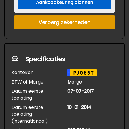
Aankoopkeuring plannen
Verberg zekerheden
Specificaties
Kenteken
PJ085T
NL
BTW of Marge
Marge
Datum eerste
07-07-2017
toelating
Datum eerste
10-01-2014
toelating
(internationaal)