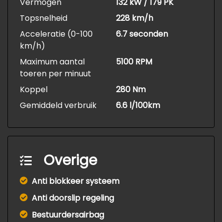
Vermogen
132 kW / 179 PK
Topsnelheid
228 km/h
Acceleratie (0-100
6.7 seconden
km/h)
Maximum aantal
5100 RPM
toeren per minuut
Koppel
280 Nm
Gemiddeld verbruik
6.6 l/100km
Overige
Anti blokkeer systeem
Anti doorslip regeling
Bestuurdersairbag