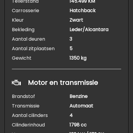
Tellerstand
145.499 KM
Carrosserie
Hatchback
Kleur
Zwart
Bekleding
Leder/Alcantara
Aantal deuren
3
Aantal zitplaatsen
5
Gewicht
1350 kg
Motor en transmissie
Brandstof
Benzine
Transmissie
Automaat
Aantal cilinders
4
Cilinderinhoud
1798 cc