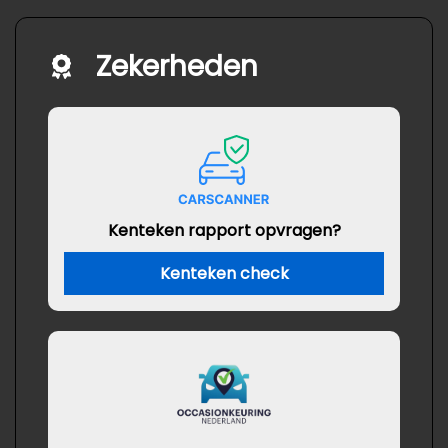
Zekerheden
Kenteken rapport opvragen?
Kenteken check