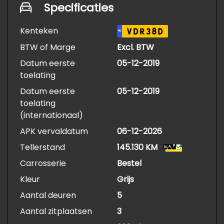
Specificaties
Kenteken
VDR38D
NL
BTW of Marge
Excl. BTW
Datum eerste
05-12-2019
toelating
Datum eerste
05-12-2019
toelating
(internationaal)
APK vervaldatum
06-12-2026
Tellerstand
145.130 KM
Carrosserie
Bestel
Kleur
Grijs
Aantal deuren
5
Aantal zitplaatsen
3