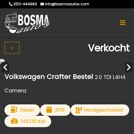
0511-444960
info@bosmaautos.com
Verkocht
Volkswagen Crafter Bestel
2.0 TDI L4H4
Camera
Diesel
2019
Handgeschakeld
145.130 KM