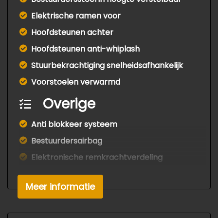
Elektrische ramen voor
Hoofdsteunen achter
Hoofdsteunen anti-whiplash
Stuurbekrachtiging snelheidsafhankelijk
Voorstoelen verwarmd
Overige
Anti blokkeer systeem
Bestuurdersairbag
Elektronische remkrachtverdeling
Hoofd airbag(s) achter
Meer informatie
Hoofd airbag(s) voor
Passagiersairbag