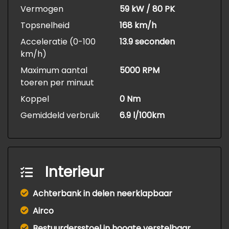
Vermogen
59 kW / 80 PK
Topsnelheid
168 km/h
Acceleratie (0-100
13.9 seconden
km/h)
Maximum aantal
5000 RPM
toeren per minuut
Koppel
0 Nm
Gemiddeld verbruik
6.9 l/100km
Interieur
Achterbank in delen neerklapbaar
Airco
Bestuurdersstoel in hoogte verstelbaar