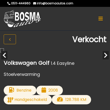
0511-444960
info@bosmaautos.com
Verkocht
Volkswagen Golf
1.4 Easyline
Stoelverwarming
Benzine
2008
Handgeschakeld
128.788 KM