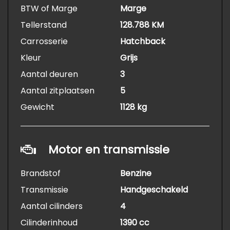
BTW of Marge
Marge
Tellerstand
128.788 KM
Carrosserie
Hatchback
Kleur
Grijs
Aantal deuren
3
Aantal zitplaatsen
5
Gewicht
1128 kg
Motor en transmissie
Brandstof
Benzine
Transmissie
Handgeschakeld
Aantal cilinders
4
Cilinderinhoud
1390 cc