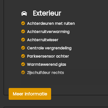
Exterieur
Achterdeuren met ruiten
Achterruitverwarming
Achterruitwisser
Centrale vergrendeling
Parkeersensor achter
Warmtewerend glas
Zijschuifdeur rechts
Meer informatie