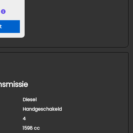
t
nsmissie
Diesel
Handgeschakeld
4
1598 cc