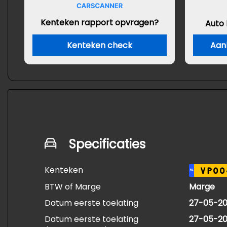
Kenteken rapport opvragen?
Auto
Kenteken check
Aan
Specificaties
Kenteken
VP00
NL
BTW of Marge
Marge
Datum eerste toelating
27-05-20
Datum eerste toelating
27-05-20