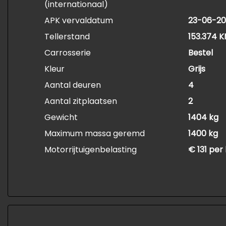
(internationaal)
APK vervaldatum
23-06-20
Tellerstand
153.374 
Carrosserie
Bestel
Kleur
Grijs
Aantal deuren
4
Aantal zitplaatsen
2
Gewicht
1404 kg
Maximum massa geremd
1400 kg
Motorrijtuigenbelasting
€ 131 per