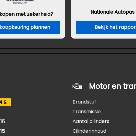
Nationale Autopas
 kopen met zekerheid?
koopkeuring plannen
Bekijk het rappor
Motor en tra
Brandstof
4G
Transmissie
Aantal cilinders
15
Cilinderinhoud
15