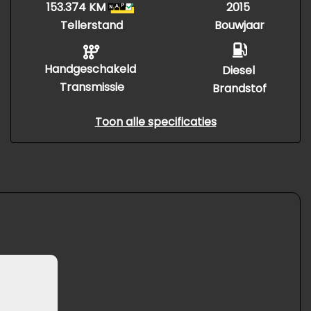
153.374 KM
2015
Tellerstand
Bouwjaar
Handgeschakeld
Diesel
Transmissie
Brandstof
Toon alle specificaties