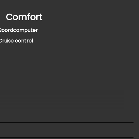
Comfort
Boordcomputer
Cruise control