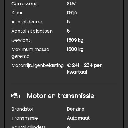
Carrosserie
SUV
Kleur
Grijs
Aantal deuren
5
Aantal zitplaatsen
5
Gewicht
1509 kg
Maximum massa
1600 kg
geremd
Motorrijtuigenbelasting
€ 241 - 264 per
kwartaal
Motor en transmissie
Brandstof
Benzine
Transmissie
Automaat
Aantal cilinders
4