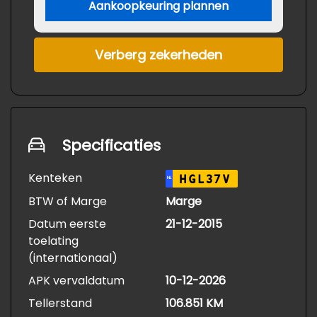
Aankoopkeuring plannen
Verberg zekerheden
Specificaties
Kenteken
HGL37V
NL
BTW of Marge
Marge
Datum eerste
21-12-2015
toelating
(internationaal)
APK vervaldatum
10-12-2026
Tellerstand
106.851 KM