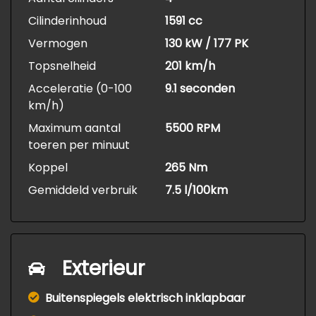
Cilinderinhoud
1591 cc
Vermogen
130 kW / 177 PK
Topsnelheid
201 km/h
Acceleratie (0-100
9.1 seconden
km/h)
Maximum aantal
5500 RPM
toeren per minuut
Koppel
265 Nm
Gemiddeld verbruik
7.5 l/100km
Exterieur
Buitenspiegels elektrisch inklapbaar