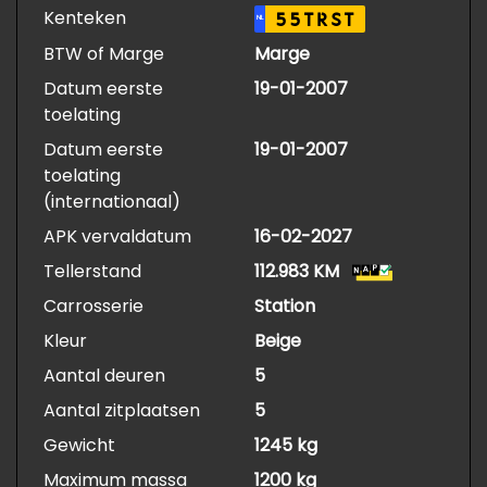
Kenteken
55TRST
NL
BTW of Marge
Marge
Datum eerste
19-01-2007
toelating
Datum eerste
19-01-2007
toelating
(internationaal)
APK vervaldatum
16-02-2027
Tellerstand
112.983 KM
Carrosserie
Station
Kleur
Beige
Aantal deuren
5
Aantal zitplaatsen
5
Gewicht
1245 kg
Maximum massa
1200 kg