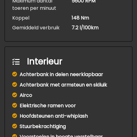
Maximum aantal
5600 RPM
toeren per minuut
Koppel
148 Nm
Gemiddeld verbruik
7.2 l/100km
Interieur
Achterbank in delen neerklapbaar
Achterbank met armsteun en skiluik
Airco
Elektrische ramen voor
Hoofdsteunen anti-whiplash
Stuurbekrachtiging
Voorstoelen in hoogte verstelbaar