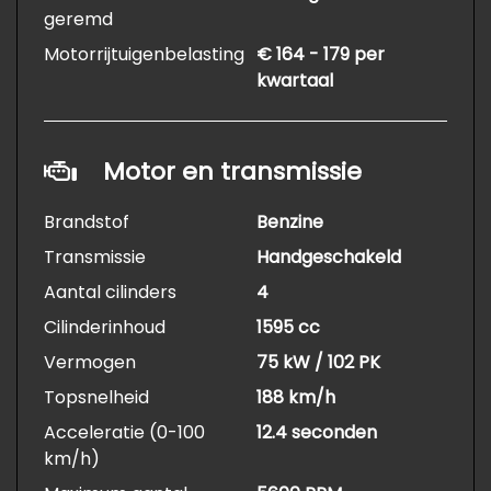
geremd
Motorrijtuigenbelasting
€ 164 - 179 per
kwartaal
Motor en transmissie
Brandstof
Benzine
Transmissie
Handgeschakeld
Aantal cilinders
4
Cilinderinhoud
1595 cc
Vermogen
75 kW / 102 PK
Topsnelheid
188 km/h
Acceleratie (0-100
12.4 seconden
km/h)