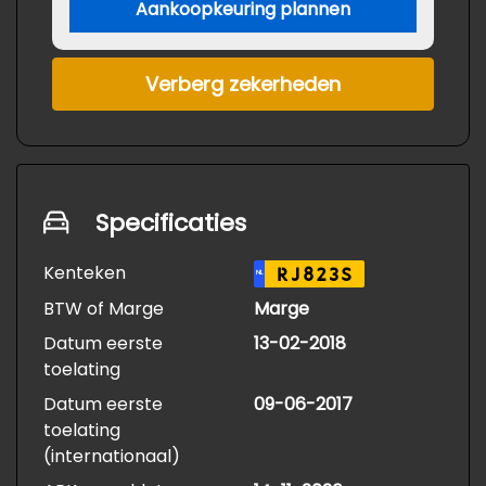
Aankoopkeuring plannen
Verberg zekerheden
Specificaties
Kenteken
RJ823S
NL
BTW of Marge
Marge
Datum eerste
13-02-2018
toelating
Datum eerste
09-06-2017
toelating
(internationaal)