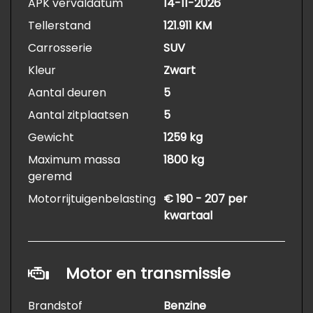
APK vervaldatum
14-11-2026
Tellerstand
121.911 KM
Carrosserie
SUV
Kleur
Zwart
Aantal deuren
5
Aantal zitplaatsen
5
Gewicht
1259 kg
Maximum massa
1800 kg
geremd
Motorrijtuigenbelasting
€ 190 - 207 per
kwartaal
Motor en transmissie
Brandstof
Benzine