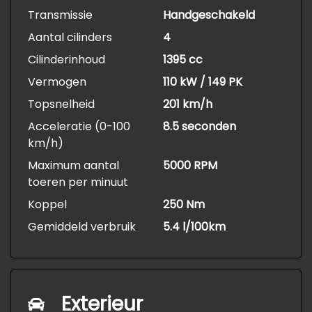
Transmissie
Handgeschakeld
Aantal cilinders
4
Cilinderinhoud
1395 cc
Vermogen
110 kW / 149 PK
Topsnelheid
201 km/h
Acceleratie (0-100
8.5 seconden
km/h)
Maximum aantal
5000 RPM
toeren per minuut
Koppel
250 Nm
Gemiddeld verbruik
5.4 l/100km
Exterieur