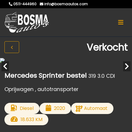
0511-444960
info@bosmaautos.com
Verkocht
Mercedes Sprinter bestel
319 3.0 CDI
Oprijwagen , autotransporter
Diesel
2020
Automaat
18.633 KM