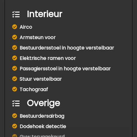
Interieur
Airco
Armsteun voor
Bestuurdersstoel in hoogte verstelbaar
Elektrische ramen voor
Passagiersstoel in hoogte verstelbaar
Stuur verstelbaar
Tachograaf
Overige
Bestuurdersairbag
Dodehoek detectie
Gvw teruggekeurd