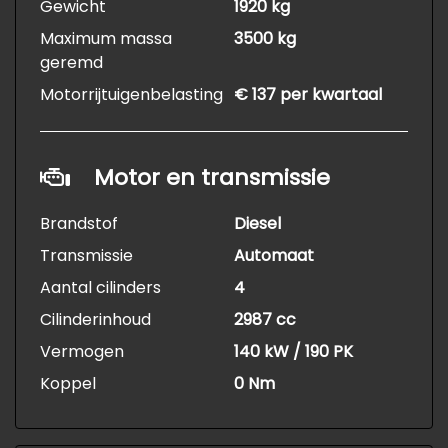
Gewicht
1920 kg
Maximum massa
3500 kg
geremd
Motorrijtuigenbelasting
€ 137 per kwartaal
Motor en transmissie
Brandstof
Diesel
Transmissie
Automaat
Aantal cilinders
4
Cilinderinhoud
2987 cc
Vermogen
140 kW / 190 PK
Koppel
0 Nm