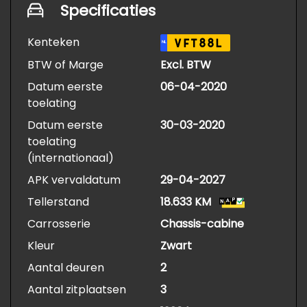
Specificaties
Kenteken
VFT88L
NL
BTW of Marge
Excl. BTW
Datum eerste
06-04-2020
toelating
Datum eerste
30-03-2020
toelating
(internationaal)
APK vervaldatum
29-04-2027
Tellerstand
18.633 KM
Carrosserie
Chassis-cabine
Kleur
Zwart
Aantal deuren
2
Aantal zitplaatsen
3