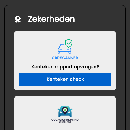
Zekerheden
Kenteken rapport opvragen?
Kenteken check