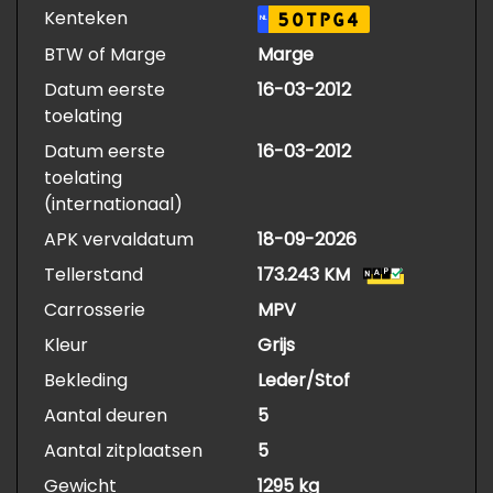
Kenteken
50TPG4
NL
BTW of Marge
Marge
Datum eerste
16-03-2012
toelating
Datum eerste
16-03-2012
toelating
(internationaal)
APK vervaldatum
18-09-2026
Tellerstand
173.243 KM
Carrosserie
MPV
Kleur
Grijs
Bekleding
Leder/Stof
Aantal deuren
5
Aantal zitplaatsen
5
Gewicht
1295 kg