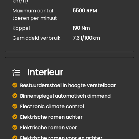
km/h)
Maximum aantal
5500 RPM
toeren per minuut
Koppel
190 Nm
Gemiddeld verbruik
7.3 l/100km
Interieur
Bestuurdersstoel in hoogte verstelbaar
Binnenspiegel automatisch dimmend
Electronic climate control
Elektrische ramen achter
Elektrische ramen voor
Elektrische ramen voor en achter