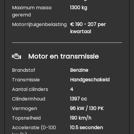
Maximum massa
1300 kg
geremd
Motorrijtuigenbelasting
€ 190 - 207 per
kwartaal
Motor en transmissie
Brandstof
Benzine
Transmissie
Handgeschakeld
Aantal cilinders
4
Cilinderinhoud
1397 cc
Vermogen
96 kW / 130 PK
Topsnelheid
190 km/h
Acceleratie (0-100
10.5 seconden