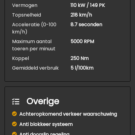
Vermogen
110 kW / 149 PK
Topsnelheid
218 km/h
Acceleratie (0-100
8.7 seconden
km/h)
Maximum aantal
5000 RPM
toeren per minuut
Koppel
250 Nm
Gemiddeld verbruik
5 l/100km
Overige
Achteropkomend verkeer waarschuwing
Anti blokkeer systeem
Anti doorslip regeling