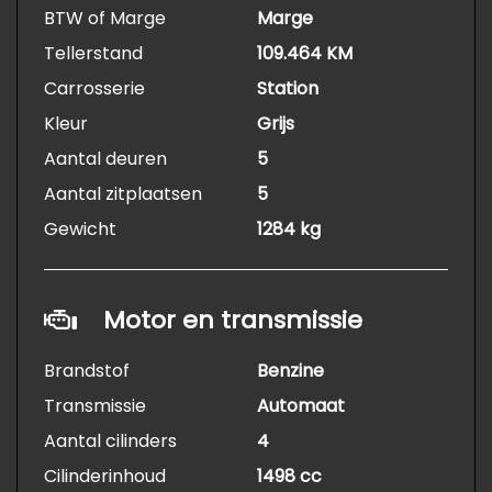
BTW of Marge
Marge
Tellerstand
109.464 KM
Carrosserie
Station
Kleur
Grijs
Aantal deuren
5
Aantal zitplaatsen
5
Gewicht
1284 kg
Motor en transmissie
Brandstof
Benzine
Transmissie
Automaat
Aantal cilinders
4
Cilinderinhoud
1498 cc