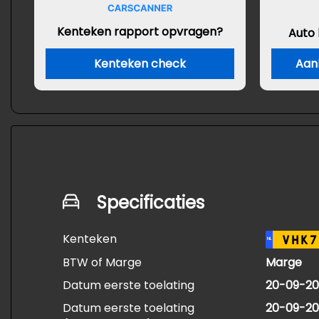
Kenteken rapport opvragen?
Auto
Kenteken check
Aan
Specificaties
Kenteken
VHK7
NL
BTW of Marge
Marge
Datum eerste toelating
20-09-2
Datum eerste toelating
20-09-2