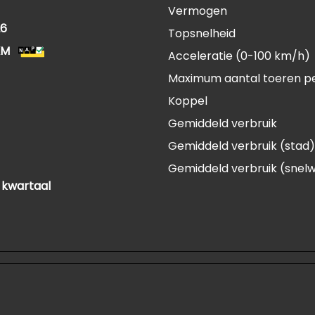
Vermogen
26
Topsnelheid
KM
Acceleratie (0-100 km/h)
Maximum aantal toeren p
Koppel
Gemiddeld verbruik
Gemiddeld verbruik (stad)
Gemiddeld verbruik (snel
 kwartaal