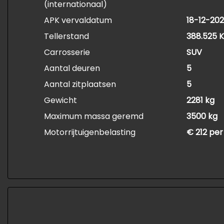
(internationaal)
APK vervaldatum
18-12-20
Tellerstand
388.525 
Carrosserie
SUV
Aantal deuren
5
Aantal zitplaatsen
5
Gewicht
2281 kg
Maximum massa geremd
3500 kg
Motorrijtuigenbelasting
€ 212 per