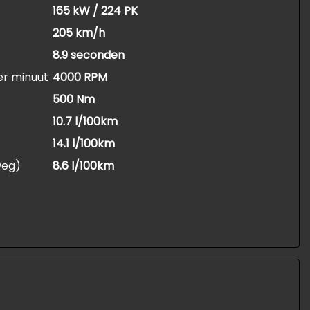
165 kW / 224 PK
205 km/h
8.9 seconden
er minuut
4000 RPM
500 Nm
10.7 l/100km
14.1 l/100km
weg)
8.6 l/100km