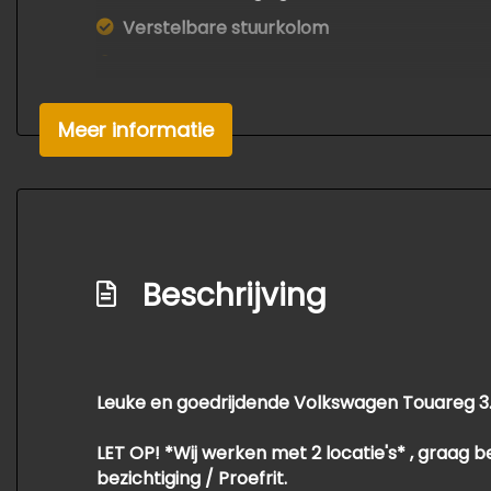
Verstelbare stuurkolom
Voorstoelen in hoogte verstelbaar
Meer informatie
Beschrijving
Leuke en goedrijdende Volkswagen Touareg 3.0
​​​​​​​LET OP! *Wij werken met 2 locatie's* , gr
bezichtiging / Proefrit.