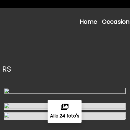
Home
Occasion
I RS
Alle 24 foto's