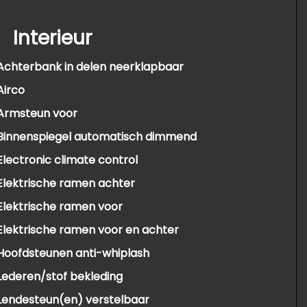
Interieur
Achterbank in delen neerklapbaar
Airco
Armsteun voor
Binnenspiegel automatisch dimmend
Electronic climate control
Elektrische ramen achter
Elektrische ramen voor
Elektrische ramen voor en achter
Hoofdsteunen anti-whiplash
Lederen/stof bekleding
Lendesteun(en) verstelbaar