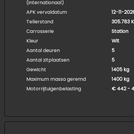
(internationaal)
APK vervaldatum
12-11-202
Tellerstand
305.783 
Carrosserie
Station
Kleur
Wit
Aantal deuren
5
Aantal zitplaatsen
5
Gewicht
1405 kg
Maximum massa geremd
1400 kg
Motorrijtuigenbelasting
€ 442 - 