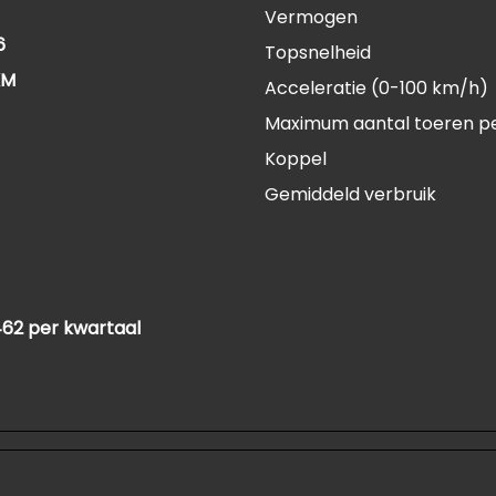
Vermogen
6
Topsnelheid
KM
Acceleratie (0-100 km/h)
Maximum aantal toeren p
Koppel
Gemiddeld verbruik
462 per kwartaal