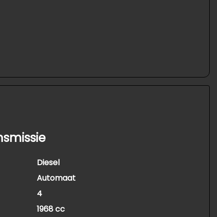
nsmissie
Diesel
Automaat
4
1968 cc