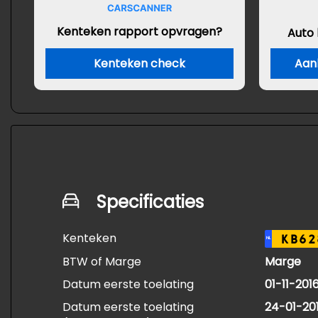
Kenteken rapport opvragen?
Auto
Kenteken check
Aan
Specificaties
Kenteken
KB62
NL
BTW of Marge
Marge
Datum eerste toelating
01-11-201
Datum eerste toelating
24-01-20