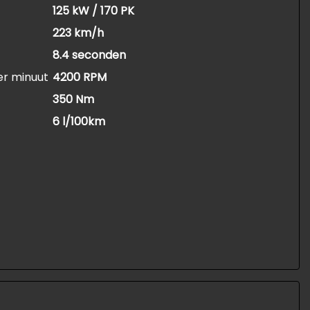
125 kW / 170 PK
223 km/h
8.4 seconden
er minuut
4200 RPM
350 Nm
6 l/100km