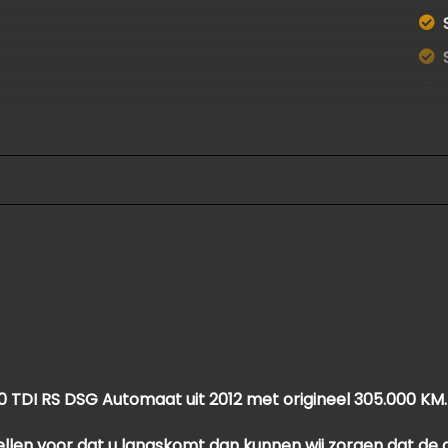
ar
 TDI RS DSG Automaat uit 2012 met origineel 305.000 KM.
aag bellen voor dat u langskomt dan kunnen wij zorgen dat de