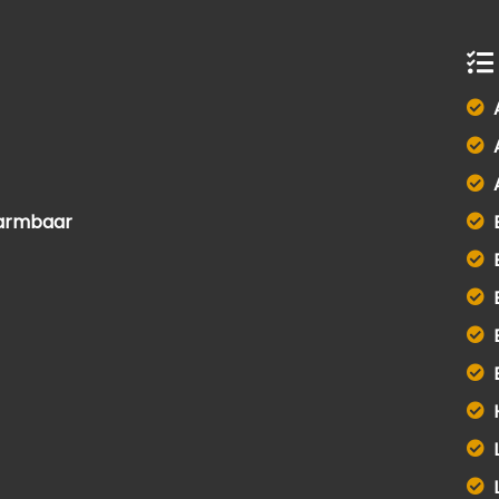
warmbaar