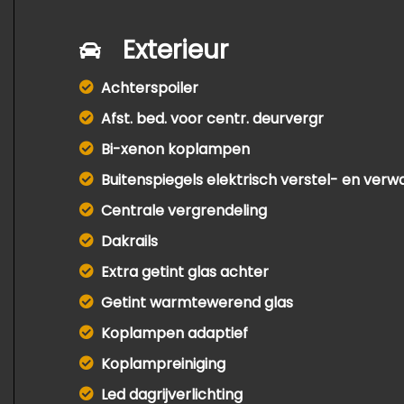
Exterieur
Achterspoiler
Afst. bed. voor centr. deurvergr
Bi-xenon koplampen
Buitenspiegels elektrisch verstel- en ver
Centrale vergrendeling
Dakrails
Extra getint glas achter
Getint warmtewerend glas
Koplampen adaptief
Koplampreiniging
Led dagrijverlichting