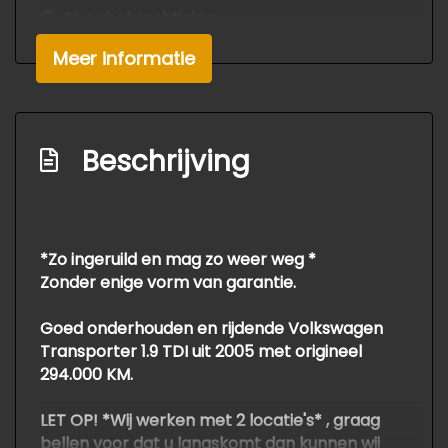
Stuurbekrachtiging
Meer informatie
Beschrijving
*Zo ingeruild en mag zo weer weg *
Zonder enige vorm van garantie.
Goed onderhouden en rijdende Volkswagen
Transporter 1.9 TDI uit 2005 met origineel
294.000 KM.
LET OP! *Wij werken met 2 locatie's* , graag
bellen voor dat u langskomt dan kunnen wij