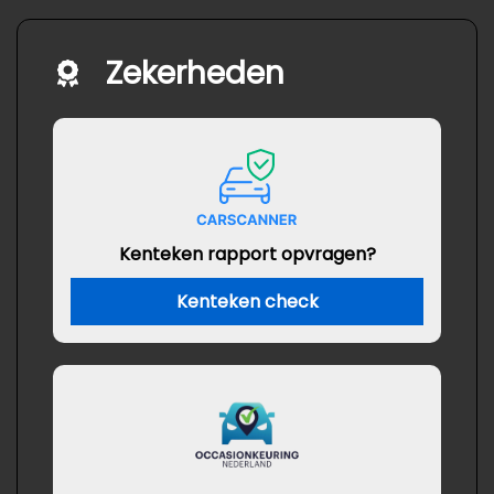
Zekerheden
Kenteken rapport opvragen?
Kenteken check