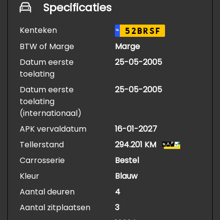
Specificaties
Kenteken
52BRSF
NL
BTW of Marge
Marge
Datum eerste
25-05-2005
toelating
Datum eerste
25-05-2005
toelating
(internationaal)
APK vervaldatum
16-01-2027
Tellerstand
294.201 KM
Carrosserie
Bestel
Kleur
Blauw
Aantal deuren
4
Aantal zitplaatsen
3