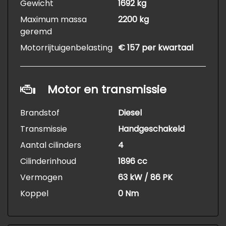
Gewicht
1692 kg
Maximum massa
2200 kg
geremd
Motorrijtuigenbelasting
€ 157 per kwartaal
Motor en transmissie
Brandstof
Diesel
Transmissie
Handgeschakeld
Aantal cilinders
4
Cilinderinhoud
1896 cc
Vermogen
63 kW / 86 PK
Koppel
0 Nm