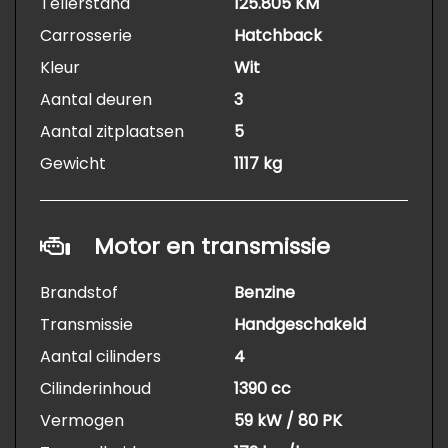
Tellerstand
125.805 KM
Carrosserie
Hatchback
Kleur
Wit
Aantal deuren
3
Aantal zitplaatsen
5
Gewicht
1117 kg
Motor en transmissie
Brandstof
Benzine
Transmissie
Handgeschakeld
Aantal cilinders
4
Cilinderinhoud
1390 cc
Vermogen
59 kW / 80 PK