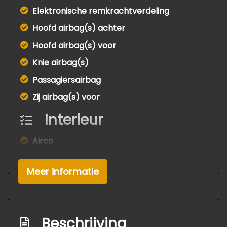
Elektronische remkrachtverdeling
Hoofd airbag(s) achter
Hoofd airbag(s) voor
Knie airbag(s)
Passagiersairbag
Zij airbag(s) voor
Interieur
Airco
Bestuurdersstoel in hoogte verstelbaar
Meer informatie
Elektrische ramen voor
Stuurbekrachtiging snelheidsafhankelijk
Exterieur
Beschrijving