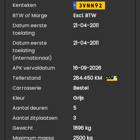
Kenteken
3VNN92
NL
BTW of Marge
Excl. BTW
Datum eerste
21-04-2011
toelating
Datum eerste
21-04-2011
toelating
(internationaal)
APK vervaldatum
16-09-2026
Tellerstand
284.450 KM
Carrosserie
Bestel
Kleur
Grijs
Aantal deuren
5
Aantal zitplaatsen
3
Gewicht
1896 kg
Maximum massa
2500 kg