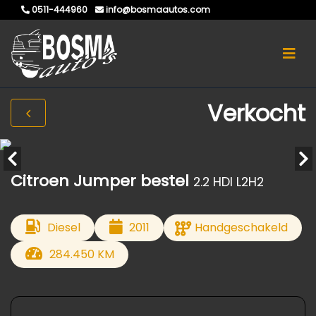
0511-444960
info@bosmaautos.com
Verkocht
Citroen Jumper bestel
2.2 HDI L2H2
Diesel
2011
Handgeschakeld
284.450 KM