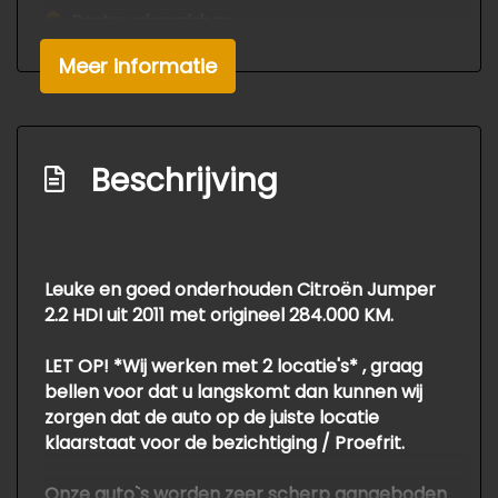
Bestuurdersairbag
Meer informatie
Beschrijving
Leuke en goed onderhouden Citroën Jumper
2.2 HDI uit 2011 met origineel 284.000 KM.
LET OP! *Wij werken met 2 locatie's* , graag
bellen voor dat u langskomt dan kunnen wij
zorgen dat de auto op de juiste locatie
klaarstaat voor de bezichtiging / Proefrit.
Onze auto`s worden zeer scherp aangeboden