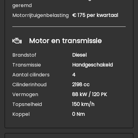
geremd
Motorrijtuigenbelasting
€ 175 per kwartaal
Motor en transmissie
Brandstof
Diesel
Transmissie
Handgeschakeld
Aantal cilinders
4
Cilinderinhoud
2198 cc
Vermogen
88 kW / 120 PK
Topsnelheid
150 km/h
Koppel
0 Nm