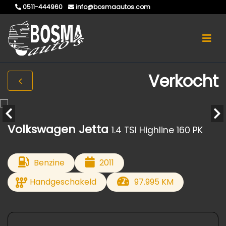
0511-444960
info@bosmaautos.com
Verkocht
Volkswagen Jetta
1.4 TSI Highline 160 PK
Benzine
2011
Handgeschakeld
97.995 KM