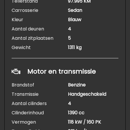
Tellerstand
97.995 KM
Carrosserie
Sedan
Kleur
Blauw
Aantal deuren
4
Aantal zitplaatsen
5
Gewicht
1311 kg
Motor en transmissie
Brandstof
Benzine
Transmissie
Handgeschakeld
Aantal cilinders
4
Cilinderinhoud
1390 cc
Vermogen
118 kW / 160 PK