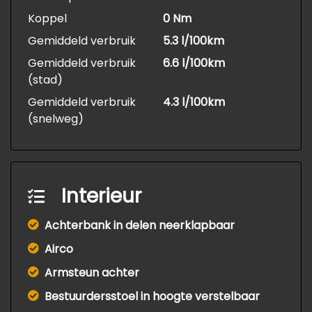
Koppel
0 Nm
Gemiddeld verbruik
5.3 l/100km
Gemiddeld verbruik
6.6 l/100km
(stad)
Gemiddeld verbruik
4.3 l/100km
(snelweg)
Interieur
Achterbank in delen neerklapbaar
Airco
Armsteun achter
Bestuurdersstoel in hoogte verstelbaar