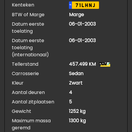
Kenteken
71LHNJ
NL
BTW of Marge
Marge
Datum eerste
06-01-2003
toelating
Datum eerste
06-01-2003
toelating
(internationaal)
Tellerstand
457.499 KM
Carrosserie
Sedan
Kleur
Zwart
Aantal deuren
4
Aantal zitplaatsen
5
Gewicht
1252 kg
Maximum massa
1300 kg
geremd