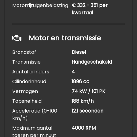
Motorrijtuigenbelasting
€ 332 - 351 per
kwartaal
Motor en transmissie
Brandstof
Diesel
Transmissie
Handgeschakeld
Aantal cilinders
4
Cilinderinhoud
1896 cc
Vermogen
74 kW / 101 PK
Topsnelheid
188 km/h
Acceleratie (0-100
12.1 seconden
km/h)
Maximum aantal
4000 RPM
toeren per minuut