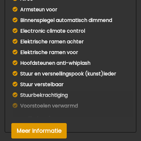
Armsteun voor
Binnenspiegel automatisch dimmend
Electronic climate control
Elektrische ramen achter
Elektrische ramen voor
Hoofdsteunen anti-whiplash
Stuur en versnellingspook (kunst)leder
Stuur verstelbaar
Stuurbekrachtiging
Voorstoelen verwarmd
Exterieur
Meer informatie
Afst. bed. voor centr. deurvergr