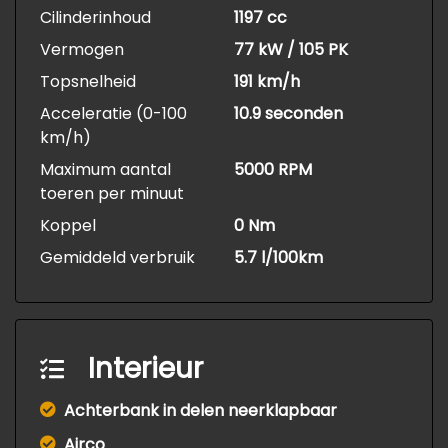
Cilinderinhoud
1197 cc
Vermogen
77 kW / 105 PK
Topsnelheid
191 km/h
Acceleratie (0-100
10.9 seconden
km/h)
Maximum aantal
5000 RPM
toeren per minuut
Koppel
0 Nm
Gemiddeld verbruik
5.7 l/100km
Interieur
Achterbank in delen neerklapbaar
Airco