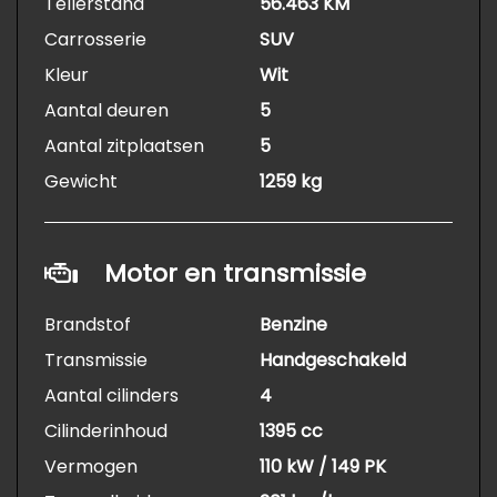
Tellerstand
56.463 KM
Carrosserie
SUV
Kleur
Wit
Aantal deuren
5
Aantal zitplaatsen
5
Gewicht
1259 kg
Motor en transmissie
Brandstof
Benzine
Transmissie
Handgeschakeld
Aantal cilinders
4
Cilinderinhoud
1395 cc
Vermogen
110 kW / 149 PK