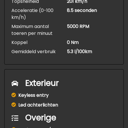
Topsnelheid
201 km/h
Acceleratie (0-100
8.5 seconden
km/h)
Maximum aantal
5000 RPM
toeren per minuut
Koppel
0 Nm
Gemiddeld verbruik
5.3 l/100km
Exterieur
Keyless entry
Led achterlichten
Overige