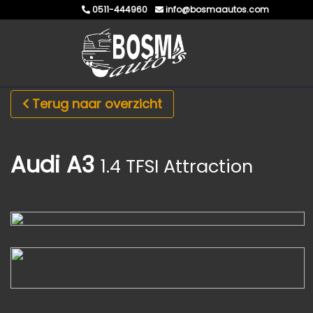
0511-444960
info@bosmaautos.com
Terug naar overzicht
Audi A3
1.4 TFSI Attraction