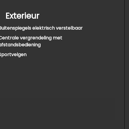
Exterieur
Buitenspiegels elektrisch verstelbaar
Centrale vergrendeling met
afstandsbediening
Sportvelgen