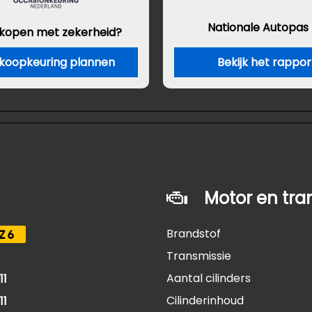
Nationale Autopas
 kopen met zekerheid?
koopkeuring plannen
Bekijk het rappor
Motor en tra
Brandstof
Z6
Transmissie
Aantal cilinders
11
Cilinderinhoud
11