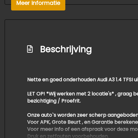
Meer informatie
Beschrijving
Nette en goed onderhouden Audi A3 1.4 TFSI uit
LET OP! *Wij werken met 2 locatie's* , graag b
bezichtiging / Proefrit.
Onze auto`s worden zeer scherp aangeboden
Voor APK, Grote Beurt , en Garantie berekene
Voor meer info of een afspraak voor deze mo
Druk en zetfouten voorbehouden.