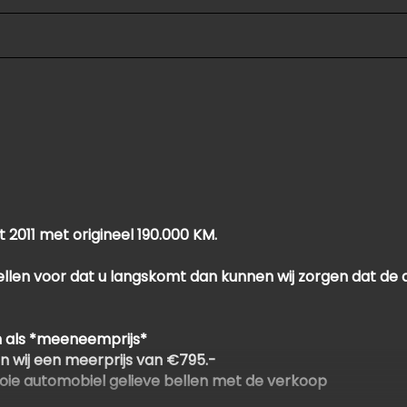
 2011 met origineel 190.000 KM.
ellen voor dat u langskomt dan kunnen wij zorgen dat de a
 als *meeneemprijs*
n wij een meerprijs van €795.-
oie automobiel gelieve bellen met de verkoop