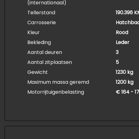
(internationaal)
Tellerstand
190.396 K
Carrosserie
Hatchba
Kleur
Rood
Bekleding
Leder
Aantal deuren
3
Aantal zitplaatsen
5
Gewicht
1230 kg
Maximum massa geremd
1200 kg
Motorrijtuigenbelasting
€ 164 - 1