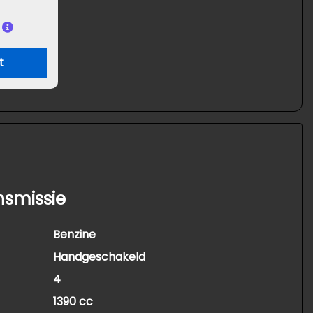
t
nsmissie
Benzine
Handgeschakeld
4
1390 cc