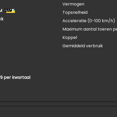
Vermogen
M
Topsnelheid
ck
Acceleratie (0-100 km/h)
Maximum aantal toeren p
Koppel
Gemiddeld verbruik
79 per kwartaal