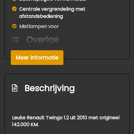
Centrale vergrendeling met
afstandsbediening
Mistlampen voor
Overige
Anti blokkeer systeem
Meer informatie
Bestuurdersairbag
Passagiersairbag
Zij airbag(s) voor
Beschrijving
Leuke Renault Twingo 1.2 uit 2010 met origineel
142.000 KM.