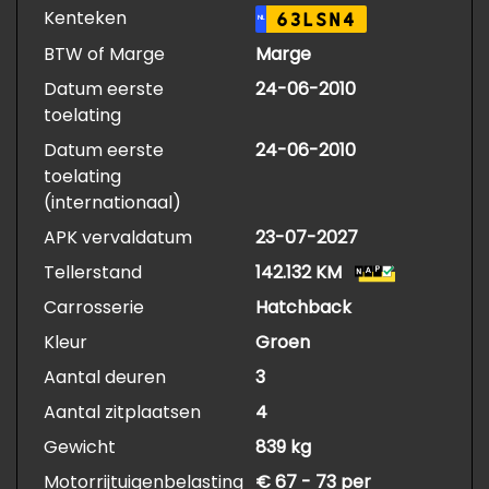
Kenteken
63LSN4
NL
BTW of Marge
Marge
Datum eerste
24-06-2010
toelating
Datum eerste
24-06-2010
toelating
(internationaal)
APK vervaldatum
23-07-2027
Tellerstand
142.132 KM
Carrosserie
Hatchback
Kleur
Groen
Aantal deuren
3
Aantal zitplaatsen
4
Gewicht
839 kg
Motorrijtuigenbelasting
€ 67 - 73 per