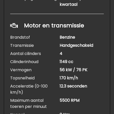
kwartaal
Motor en transmissie
Brandstof
Benzine
Transmissie
Handgeschakeld
Aantal cilinders
4
Cilinderinhoud
1149 cc
Vermogen
56 kW / 76 PK
Topsnelheid
170 km/h
Acceleratie (0-100
12.3 seconden
km/h)
Maximum aantal
5500 RPM
toeren per minuut