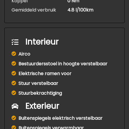
Koppel
0 Nm
Gemiddeld verbruik
4.8 l/100km
Interieur
Airco
Bestuurdersstoel in hoogte verstelbaar
Elektrische ramen voor
Stuur verstelbaar
Stuurbekrachtiging
Exterieur
Buitenspiegels elektrisch verstelbaar
Buitenspiegels verwarmbaar