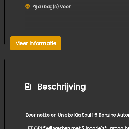
Zij airbag(s) voor
Meer informatie
Beschrijving
Zeer nette en Unieke Kia Soul 1.6 Benzine Aut
LET OP! *Wij werken met 2 locatie's* , graag b