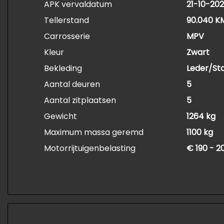
APK vervaldatum
21-10-20
Tellerstand
90.040 K
Carrosserie
MPV
Kleur
Zwart
Bekleding
Leder/St
Aantal deuren
5
Aantal zitplaatsen
5
Gewicht
1264 kg
Maximum massa geremd
1100 kg
Motorrijtuigenbelasting
€ 190 - 2