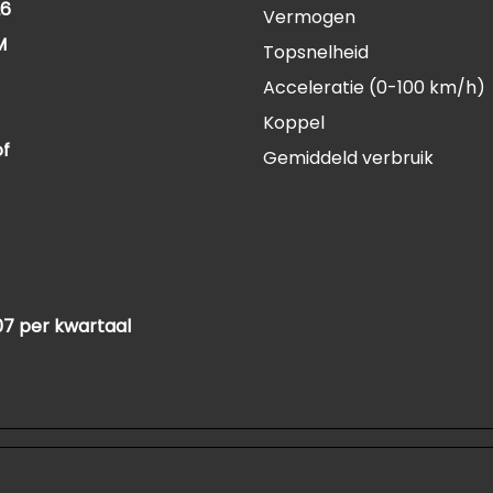
26
Vermogen
M
Topsnelheid
Acceleratie (0-100 km/h)
Koppel
of
Gemiddeld verbruik
07 per kwartaal