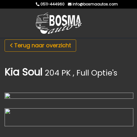
0511-444960
info@bosmaautos.com
Terug naar overzicht
Kia Soul
204 PK , Full Optie's