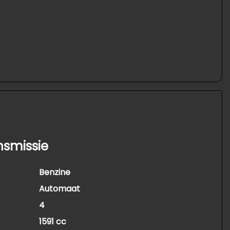
nsmissie
Benzine
Automaat
4
1591 cc