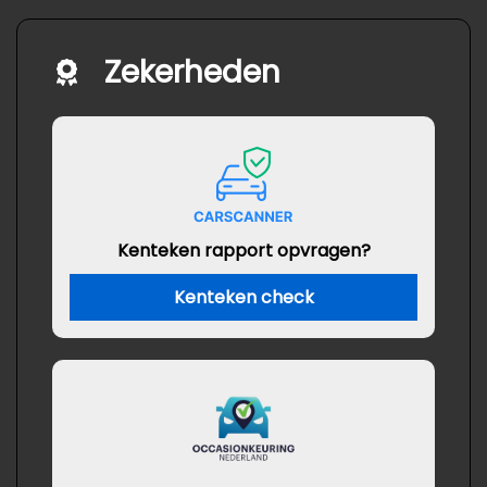
Zekerheden
Kenteken rapport opvragen?
Kenteken check