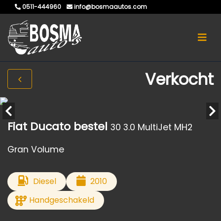
0511-444960
info@bosmaautos.com
Verkocht
Fiat Ducato bestel
30 3.0 MultiJet MH2
Gran Volume
Diesel
2010
Handgeschakeld