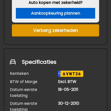
Auto kopen met zekerheid?
Aankoopkeuring plannen
Verberg zekerheden
Specificaties
Kenteken
6VNT36
NL
BTW of Marge
Excl. BTW
Datum eerste
18-05-2011
toelating
Datum eerste
30-12-2010
toelating