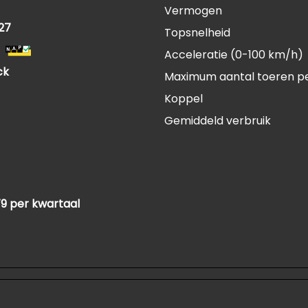
Vermogen
27
Topsnelheid
Acceleratie (0-100 km/h)
ck
Maximum aantal toeren p
Koppel
Gemiddeld verbruik
79 per kwartaal