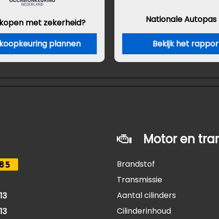
Nationale Autopas
 kopen met zekerheid?
koopkeuring plannen
Bekijk het rappor
Motor en tra
Brandstof
85
Transmissie
Aantal cilinders
13
Cilinderinhoud
13