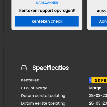
Kenteken rapport opvragen?
Auto
Kenteken check
Aan
Specificaties
Kenteken
5KFB
NL
BTW of Marge
Marge
Datum eerste toelating
28-03-20
Datum eerste toelating
28-03-20