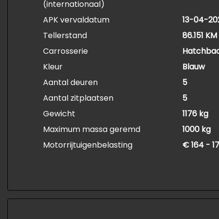
(internationaal)
APK vervaldatum
13-04-20
Tellerstand
86.151 KM
Carrosserie
Hatchba
Kleur
Blauw
Aantal deuren
5
Aantal zitplaatsen
5
Gewicht
1176 kg
Maximum massa geremd
1000 kg
Motorrijtuigenbelasting
€ 164 - 1