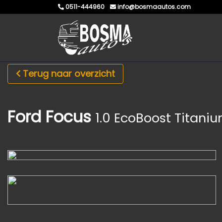
0511-444960
info@bosmaautos.com
Terug naar overzicht
Ford Focus
1.0 EcoBoost Titani