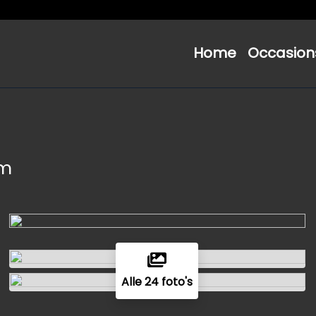
Home
Occasion
um
Alle 24 foto's