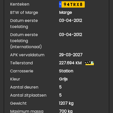
Kenteken
94TRX8
NL
BTW of Marge
Marge
Datum eerste
03-04-2012
toelating
Datum eerste
03-04-2012
toelating
(internationaal)
APK vervaldatum
29-03-2027
Tellerstand
227.694 KM
Carrosserie
Station
Kleur
Grijs
Aantal deuren
5
Aantal zitplaatsen
5
Gewicht
1207 kg
Maximum massa
700 kg