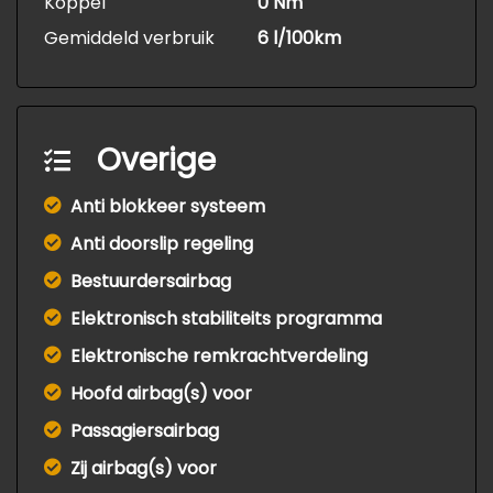
Koppel
0 Nm
Gemiddeld verbruik
6 l/100km
Overige
Anti blokkeer systeem
Anti doorslip regeling
Bestuurdersairbag
Elektronisch stabiliteits programma
Elektronische remkrachtverdeling
Hoofd airbag(s) voor
Passagiersairbag
Zij airbag(s) voor