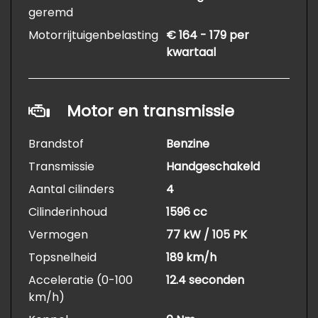
geremd
Motorrijtuigenbelasting
€ 164 - 179 per
kwartaal
Motor en transmissie
Brandstof
Benzine
Transmissie
Handgeschakeld
Aantal cilinders
4
Cilinderinhoud
1596 cc
Vermogen
77 kW / 105 PK
Topsnelheid
189 km/h
Acceleratie (0-100
12.4 seconden
km/h)