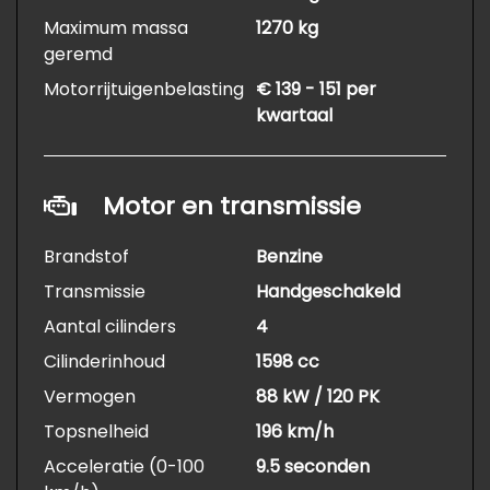
Maximum massa
1270 kg
geremd
Motorrijtuigenbelasting
€ 139 - 151 per
kwartaal
Motor en transmissie
Brandstof
Benzine
Transmissie
Handgeschakeld
Aantal cilinders
4
Cilinderinhoud
1598 cc
Vermogen
88 kW / 120 PK
Topsnelheid
196 km/h
Acceleratie (0-100
9.5 seconden