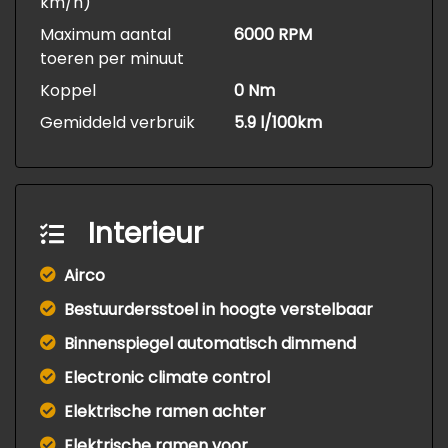
km/h)
Maximum aantal
6000 RPM
toeren per minuut
Koppel
0 Nm
Gemiddeld verbruik
5.9 l/100km
Interieur
Airco
Bestuurdersstoel in hoogte verstelbaar
Binnenspiegel automatisch dimmend
Electronic climate control
Elektrische ramen achter
Elektrische ramen voor