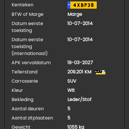
Kenteken
4XBP38
NL
BTW of Marge
Marge
Datum eerste
10-07-2014
toelating
Datum eerste
10-07-2014
toelating
(internationaal)
APK vervaldatum
19-03-2027
Tellerstand
209.201 KM
Carrosserie
SUV
Kleur
Wit
Bekleding
Leder/Stof
Aantal deuren
5
Aantal zitplaatsen
5
Gewicht
1055 kg