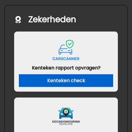
Zekerheden
Kenteken rapport opvragen?
Kenteken check