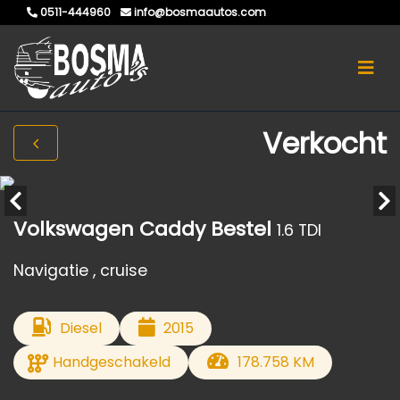
0511-444960
info@bosmaautos.com
Verkocht
Volkswagen Caddy Bestel
1.6 TDI
Navigatie , cruise
Diesel
2015
Handgeschakeld
178.758 KM