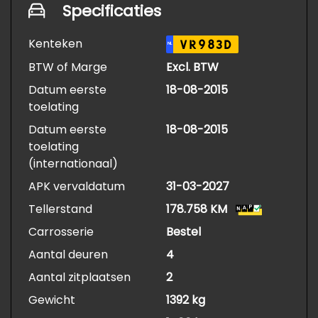
Specificaties
Kenteken
VR983D
NL
BTW of Marge
Excl. BTW
Datum eerste
18-08-2015
toelating
Datum eerste
18-08-2015
toelating
(internationaal)
APK vervaldatum
31-03-2027
Tellerstand
178.758 KM
Carrosserie
Bestel
Aantal deuren
4
Aantal zitplaatsen
2
Gewicht
1392 kg