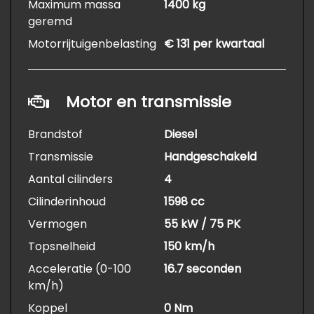
Maximum massa
1400 kg
geremd
Motorrijtuigenbelasting
€ 131 per kwartaal
Motor en transmissie
Brandstof
Diesel
Transmissie
Handgeschakeld
Aantal cilinders
4
Cilinderinhoud
1598 cc
Vermogen
55 kW / 75 PK
Topsnelheid
150 km/h
Acceleratie (0-100
16.7 seconden
km/h)
Koppel
0 Nm