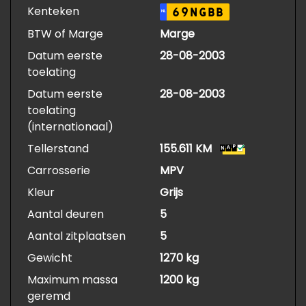
Kenteken
69NGBB
NL
BTW of Marge
Marge
Datum eerste
28-08-2003
toelating
Datum eerste
28-08-2003
toelating
(internationaal)
Tellerstand
155.611 KM
Carrosserie
MPV
Kleur
Grijs
Aantal deuren
5
Aantal zitplaatsen
5
Gewicht
1270 kg
Maximum massa
1200 kg
geremd