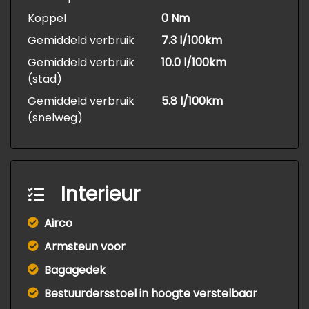
Koppel
0 Nm
Gemiddeld verbruik
7.3 l/100km
Gemiddeld verbruik
10.0 l/100km
(stad)
Gemiddeld verbruik
5.8 l/100km
(snelweg)
Interieur
Airco
Armsteun voor
Bagagedek
Bestuurdersstoel in hoogte verstelbaar