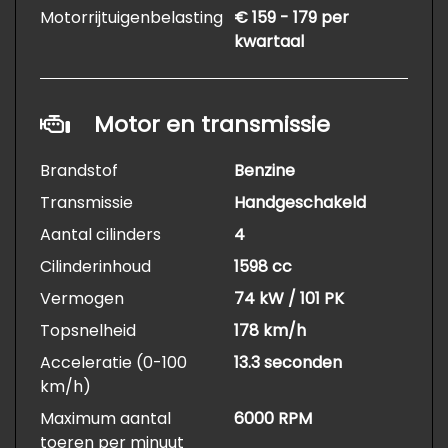
Motorrijtuigenbelasting
€ 159 - 179 per
kwartaal
Motor en transmissie
Brandstof
Benzine
Transmissie
Handgeschakeld
Aantal cilinders
4
Cilinderinhoud
1598 cc
Vermogen
74 kW / 101 PK
Topsnelheid
178 km/h
Acceleratie (0-100
13.3 seconden
km/h)
Maximum aantal
6000 RPM
toeren per minuut