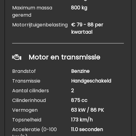
Maximum massa
800 kg
geremd
Motorrijtuigenbelasting
€ 79 - 88 per
kwartaal
Motor en transmissie
Brandstof
Benzine
Transmissie
Handgeschakeld
Aantal cilinders
2
Cilinderinhoud
875 cc
Vermogen
63 kW / 86 PK
Topsnelheid
173 km/h
Acceleratie (0-100
11.0 seconden