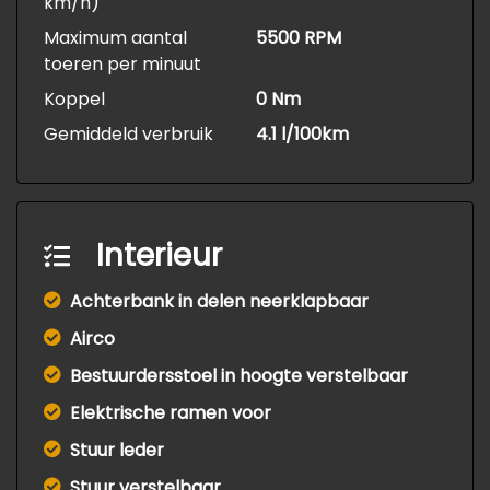
km/h)
Maximum aantal
5500 RPM
toeren per minuut
Koppel
0 Nm
Gemiddeld verbruik
4.1 l/100km
Interieur
Achterbank in delen neerklapbaar
Airco
Bestuurdersstoel in hoogte verstelbaar
Elektrische ramen voor
Stuur leder
Stuur verstelbaar