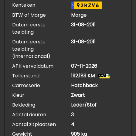
Kenteken
92RZV6
NL
BTW of Marge
Marge
Datum eerste
31-08-2011
toelating
Datum eerste
31-08-2011
toelating
(internationaal)
APK vervaldatum
07-11-2026
Tellerstand
192.183 KM
Carrosserie
Hatchback
Kleur
Zwart
Bekleding
Leder/Stof
Aantal deuren
3
Aantal zitplaatsen
4
Gewicht
905 kg