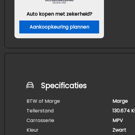
Auto kopen met zekerheid?
Aankoopkeuring plannen
Specificaties
BTW of Marge
Marge
Tellerstand
130.674 
Carrosserie
MPV
Kleur
Zwart