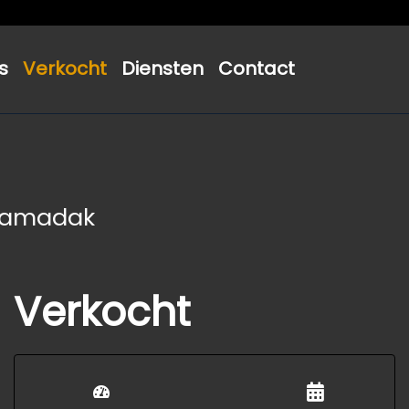
s
Verkocht
Diensten
Contact
noramadak
Verkocht