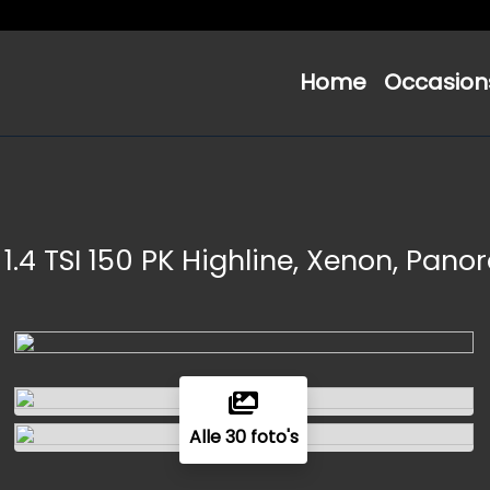
Home
Occasion
1.4 TSI 150 PK Highline, Xenon, Pa
Alle 30 foto's