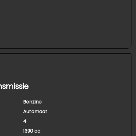
nsmissie
Benzine
Automaat
4
1390 cc