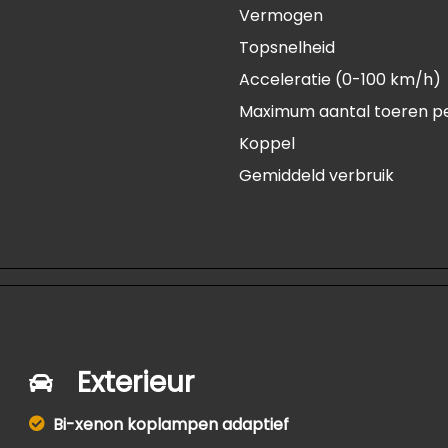
Vermogen
Topsnelheid
Acceleratie (0-100 km/h)
Maximum aantal toeren p
Koppel
Gemiddeld verbruik
Exterieur
Bi-xenon koplampen adaptief