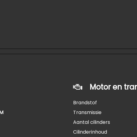
Motor en tra
Brandstof
KM
Transmissie
Aantal cilinders
Cilinderinhoud