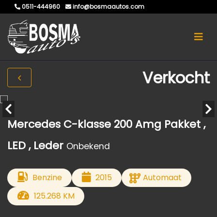
0511-444960
info@bosmaautos.com
Verkocht
Mercedes C-klasse 200 Amg Pakket ,
LED , Leder
Onbekend
Benzine
2015
Automaat
125.268 KM