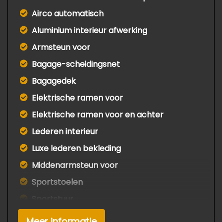
Airco automatisch
Aluminium interieur afwerking
Armsteun voor
Bagage-scheidingsnet
Bagagedek
Elektrische ramen voor
Elektrische ramen voor en achter
Lederen interieur
Luxe lederen bekleding
Middenarmsteun voor
Sportstoelen
Sportstuur
Stuur leder
Meer informatie