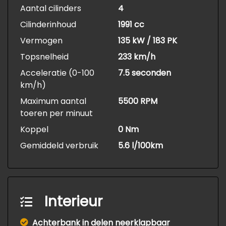
Aantal cilinders
4
Cilinderinhoud
1991 cc
Vermogen
135 kW / 183 PK
Topsnelheid
233 km/h
Acceleratie (0-100
7.5 seconden
km/h)
Maximum aantal
5500 RPM
toeren per minuut
Koppel
0 Nm
Gemiddeld verbruik
5.6 l/100km
Interieur
Achterbank in delen neerklapbaar