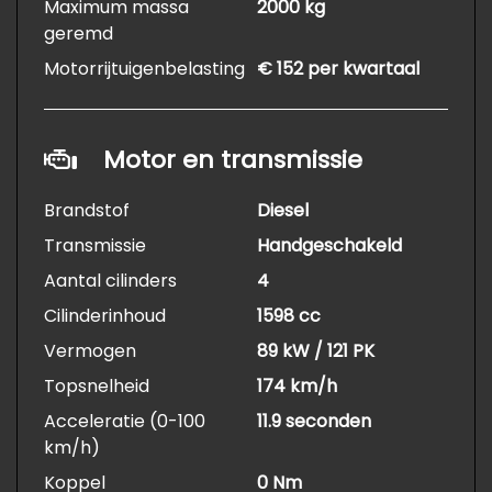
Maximum massa
2000 kg
geremd
Motorrijtuigenbelasting
€ 152 per kwartaal
Motor en transmissie
Brandstof
Diesel
Transmissie
Handgeschakeld
Aantal cilinders
4
Cilinderinhoud
1598 cc
Vermogen
89 kW / 121 PK
Topsnelheid
174 km/h
Acceleratie (0-100
11.9 seconden
km/h)
Koppel
0 Nm