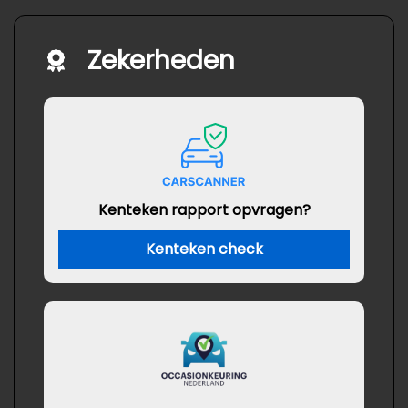
Zekerheden
Kenteken rapport opvragen?
Kenteken check