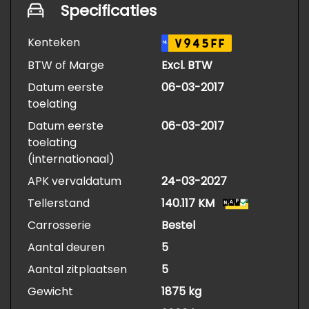
Specificaties
Kenteken
V945FF
NL
BTW of Marge
Excl. BTW
Datum eerste
06-03-2017
toelating
Datum eerste
06-03-2017
toelating
(internationaal)
APK vervaldatum
24-03-2027
Tellerstand
140.117 KM
Carrosserie
Bestel
Aantal deuren
5
Aantal zitplaatsen
5
Gewicht
1875 kg